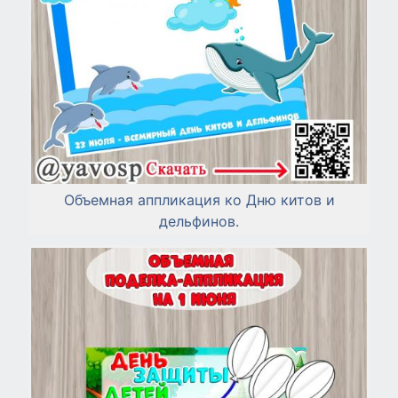
Объемная аппликация ко Дню китов и
дельфинов.