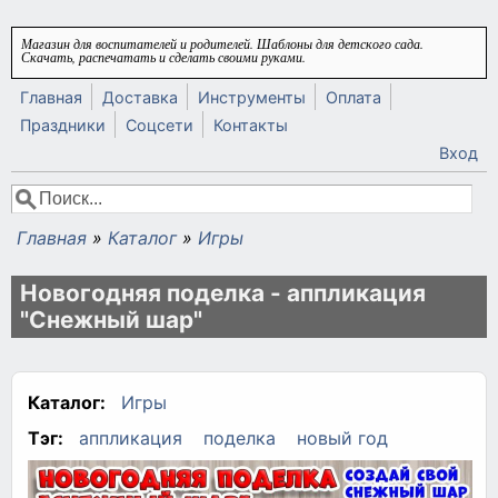
Перейти к основному содержанию
Магазин для воспитателей и родителей. Шаблоны для детского сада.
Скачать, распечатать и сделать своими руками.
Главная
Доставка
Инструменты
Оплата
Праздники
Соцсети
Контакты
Вход
Поиск
Форма поиска
Главная
»
Каталог
»
Игры
Вы здесь
Новогодняя поделка - аппликация
"Снежный шар"
Каталог:
Игры
Тэг:
аппликация
поделка
новый год