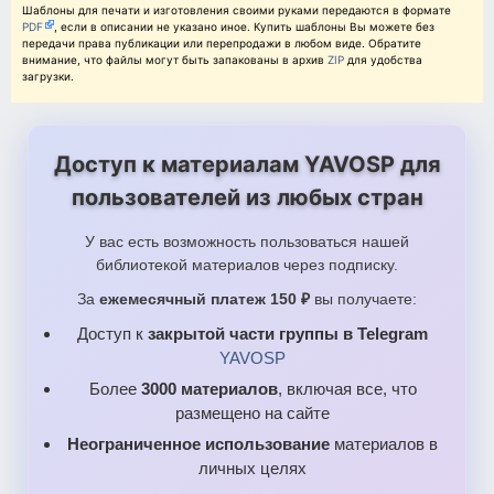
Шаблоны для печати и изготовления своими руками передаются в формате
PDF
, если в описании не указано иное. Купить шаблоны Вы можете без
передачи права публикации или перепродажи в любом виде. Обратите
внимание, что файлы могут быть запакованы в архив
ZIP
для удобства
загрузки.
Доступ к материалам YAVOSP для
пользователей из любых стран
У вас есть возможность пользоваться нашей
библиотекой материалов через подписку.
За
ежемесячный платеж 150 ₽
вы получаете:
Доступ к
закрытой части группы в Telegram
YAVOSP
Более
3000 материалов
, включая все, что
размещено на сайте
Неограниченное использование
материалов в
личных целях