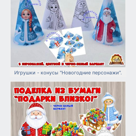
Игрушки - конусы "Новогодние персонажи".