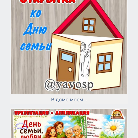
В доме моем...