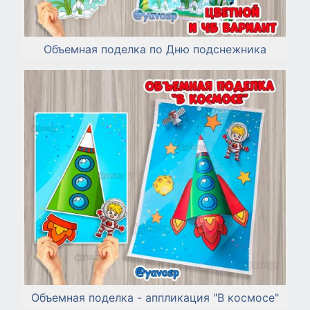
Объемная поделка по Дню подснежника
Объемная поделка - аппликация "В космосе"