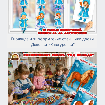
Гирлянда или оформление стены или доски
"Девочки - Снегурочки".