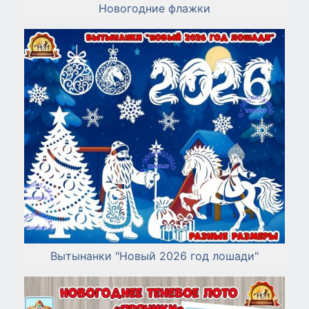
Новогодние флажки
Вытынанки "Новый 2026 год лошади"