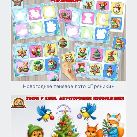
Новогоднее теневое лото «Пряники»