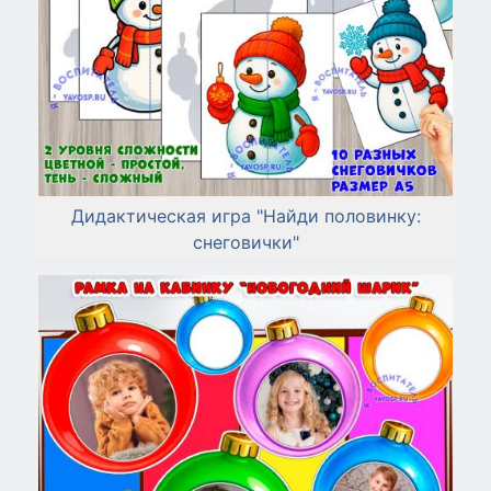
Дидактическая игра "Найди половинку:
снеговички"