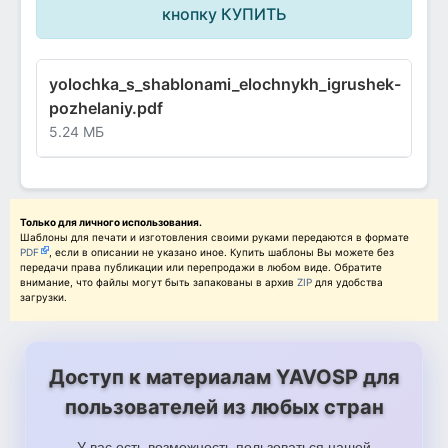
кнопку КУПИТЬ
yolochka_s_shablonami_elochnykh_igrushek-
pozhelaniy.pdf
5.24 МБ
Только для личного использования.
Шаблоны для печати и изготовления своими руками передаются в формате
PDF
, если в описании не указано иное. Купить шаблоны Вы можете без
передачи права публикации или перепродажи в любом виде. Обратите
внимание, что файлы могут быть запакованы в архив
ZIP
для удобства
загрузки.
Доступ к материалам YAVOSP для
пользователей из любых стран
У вас есть возможность пользоваться нашей