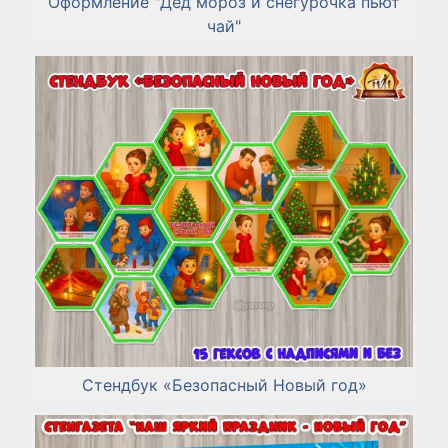
Оформление "Дед мороз и снегурочка пьют
чай"
Стендбук «Безопасный Новый год»