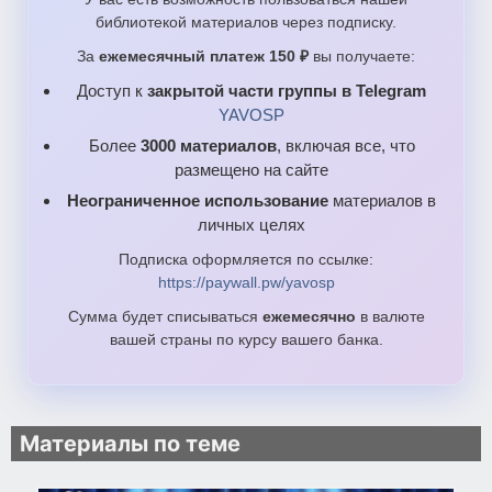
библиотекой материалов через подписку.
За
ежемесячный платеж 150 ₽
вы получаете:
Доступ к
закрытой части группы в Telegram
YAVOSP
Более
3000 материалов
, включая все, что
размещено на сайте
Неограниченное использование
материалов в
личных целях
Подписка оформляется по ссылке:
https://paywall.pw/yavosp
Сумма будет списываться
ежемесячно
в валюте
вашей страны по курсу вашего банка.
Материалы по теме