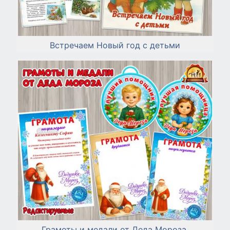
Встречаем Новый год с детьми
Грамоты и медали от Деда Мороза.