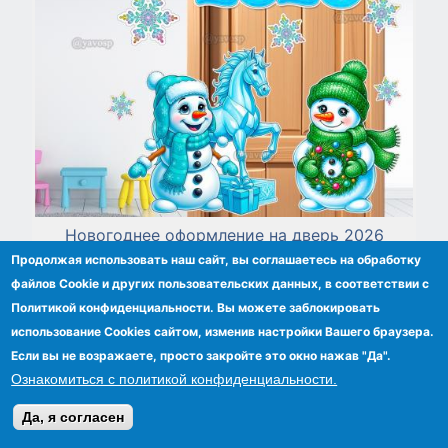
Новогоднее оформление на дверь 2026
Продолжая использовать наш сайт, вы соглашаетесь на обработку
файлов Сookie и других пользовательских данных, в соответствии с
Политикой конфиденциальности. Вы можете заблокировать
использование Cookies сайтом, изменив настройки Вашего браузера.
Если вы не возражаете, просто закройте это окно нажав "Да".
Ознакомиться с политикой конфиденциальности.
Да, я согласен