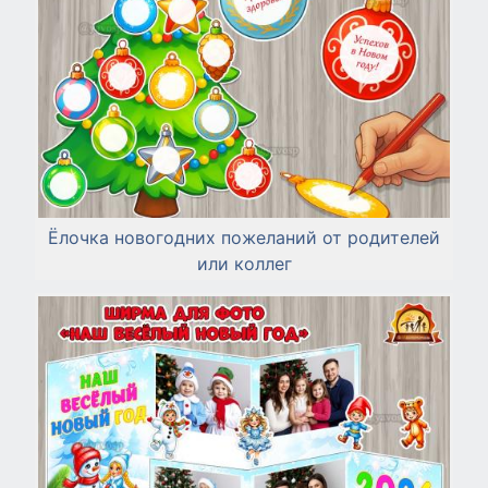
Ёлочка новогодних пожеланий от родителей
или коллег