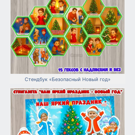
Стендбук «Безопасный Новый год»