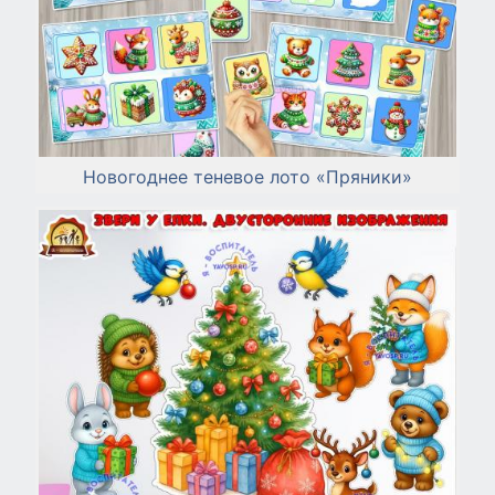
Новогоднее теневое лото «Пряники»