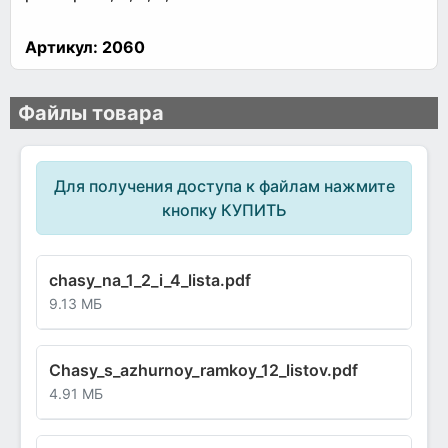
Артикул:
2060
Файлы товара
Для получения доступа к файлам нажмите
кнопку КУПИТЬ
chasy_na_1_2_i_4_lista.pdf
9.13 МБ
Chasy_s_azhurnoy_ramkoy_12_listov.pdf
4.91 МБ