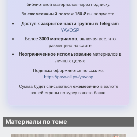
библиотекой материалов через подписку.
За
ежемесячный платеж 150 ₽
вы получаете:
Доступ к
закрытой части группы в Telegram
YAVOSP
Более
3000 материалов
, включая все, что
размещено на сайте
Неограниченное использование
материалов в
личных целях
Подписка оформляется по ссылке:
https://paywall.pw/yavosp
Сумма будет списываться
ежемесячно
в валюте
вашей страны по курсу вашего банка.
Материалы по теме