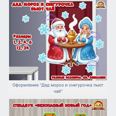
Оформление "Дед мороз и снегурочка пьют
чай"