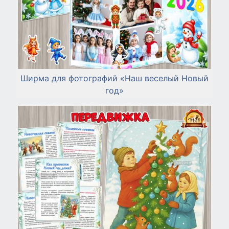
Ширма для фотографий «Наш веселый Новый
год»