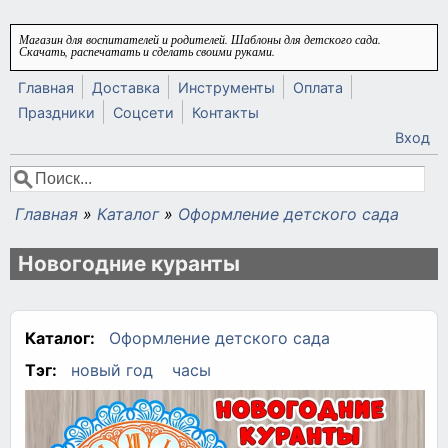
Перейти к основному содержанию
Магазин для воспитателей и родителей. Шаблоны для детского сада.
Скачать, распечатать и сделать своими руками.
Главная
Доставка
Инструменты
Оплата
Праздники
Соцсети
Контакты
Вход
Поиск
Форма поиска
Главная
»
Каталог
»
Оформление детского сада
Вы здесь
Новогодние куранты
Каталог:
Оформление детского сада
Тэг:
новый год
часы