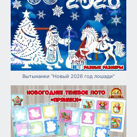
Вытынанки "Новый 2026 год лошади"