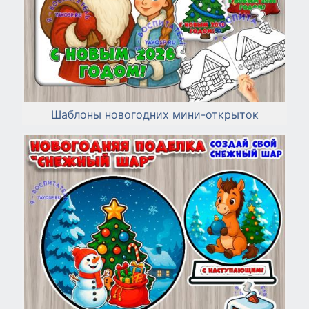
Шаблоны новогодних мини-открыток