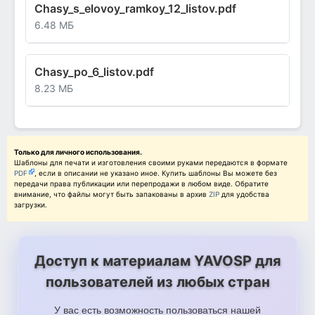
Chasy_s_elovoy_ramkoy_12_listov.pdf
6.48 МБ
Chasy_po_6_listov.pdf
8.23 МБ
Только для личного использования.
Шаблоны для печати и изготовления своими руками передаются в формате
PDF
, если в описании не указано иное. Купить шаблоны Вы можете без
передачи права публикации или перепродажи в любом виде. Обратите
внимание, что файлы могут быть запакованы в архив
ZIP
для удобства
загрузки.
Доступ к материалам YAVOSP для
пользователей из любых стран
У вас есть возможность пользоваться нашей