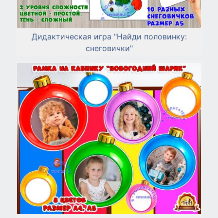
Дидактическая игра "Найди половинку:
снеговички"