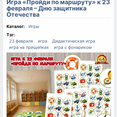
Игра «Пройди по маршруту» к 23
февраля – Дню защитника
Отечества
Каталог:
Игры
Тэг:
23 февраля
игра
Дидактическая игра
игра на прищепках
игра с фонариком