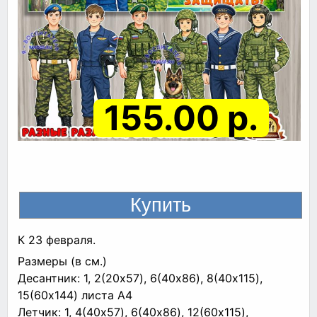
155.00 р.
К 23 февраля.
Размеры (в см.)
Десантник: 1, 2(20x57), 6(40x86), 8(40x115),
15(60x144) листа A4
Летчик: 1, 4(40x57), 6(40x86), 12(60x115),