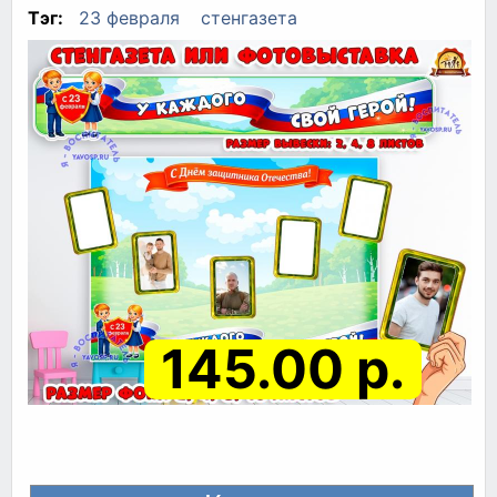
Тэг:
23 февраля
стенгазета
145.00 р.