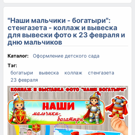
"Наши мальчики - богатыри":
стенгазета - коллаж и вывеска
для вывески фото к 23 февраля и
дню мальчиков
Каталог:
Оформление детского сада
Тэг:
богатыри
вывеска
коллаж
стенгазета
23 февраля