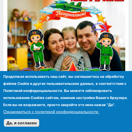
Продолжая использовать наш сайт, вы соглашаетесь на обработку
145.00 р.
файлов Сookie и других пользовательских данных, в соответствии с
Политикой конфиденциальности. Вы можете заблокировать
использование Cookies сайтом, изменив настройки Вашего браузера.
Если вы не возражаете, просто закройте это окно нажав "Да".
Ознакомиться с политикой конфиденциальности.
Да, я согласен