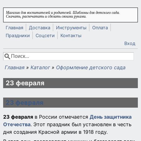
Перейти к основному содержанию
Магазин для воспитателей и родителей. Шаблоны для детского сада.
Скачать, распечатать и сделать своими руками.
Главная
Доставка
Инструменты
Оплата
Праздники
Соцсети
Контакты
Вход
Поиск
Форма поиска
Главная
»
Каталог
»
Оформление детского сада
Вы здесь
23 февраля
23 февраля
23 февраля
в России отмечается
День защитника
Отечества
. Этот праздник был установлен в честь
дня создания Красной армии в 1918 году.