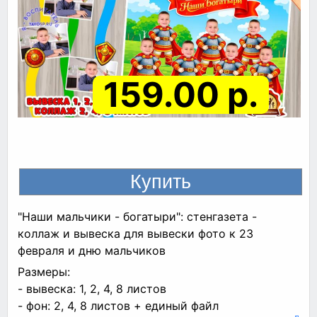
159.00 р.
"Наши мальчики - богатыри": стенгазета -
коллаж и вывеска для вывески фото к 23
февраля и дню мальчиков
Размеры:
- вывеска: 1, 2, 4, 8 листов
- фон: 2, 4, 8 листов + единый файл