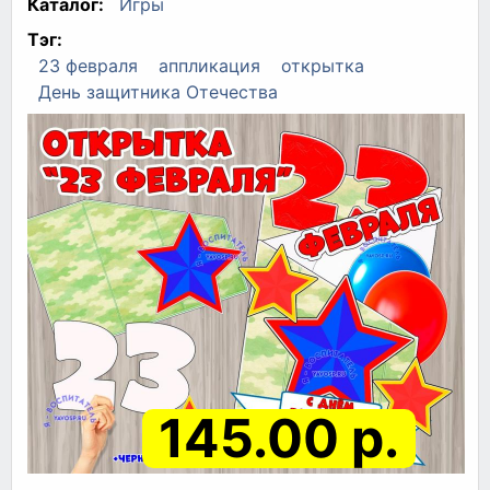
Каталог:
Игры
Тэг:
23 февраля
аппликация
открытка
День защитника Отечества
145.00 р.