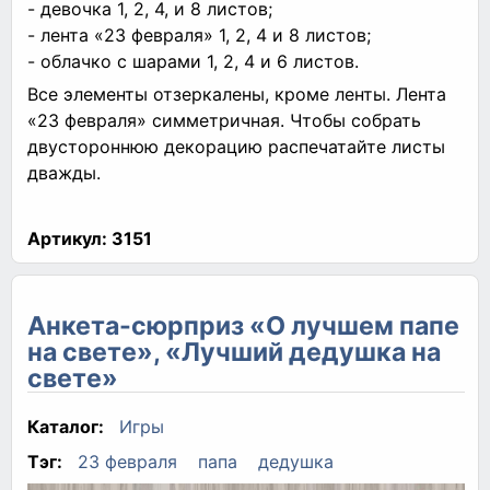
- девочка 1, 2, 4, и 8 листов;
- лента «23 февраля» 1, 2, 4 и 8 листов;
- облачко с шарами 1, 2, 4 и 6 листов.
Все элементы отзеркалены, кроме ленты. Лента
«23 февраля» симметричная. Чтобы собрать
двустороннюю декорацию распечатайте листы
дважды.
Артикул:
3151
Анкета-сюрприз «О лучшем папе
на свете», «Лучший дедушка на
свете»
Каталог:
Игры
Тэг:
23 февраля
папа
дедушка