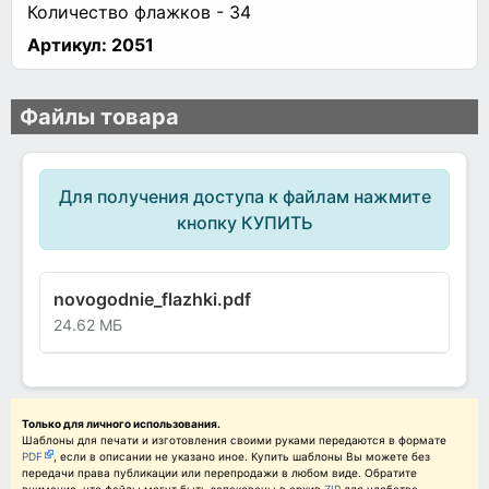
Количество флажков - 34
Артикул:
2051
Файлы товара
Для получения доступа к файлам нажмите
кнопку КУПИТЬ
novogodnie_flazhki.pdf
24.62 МБ
Только для личного использования.
Шаблоны для печати и изготовления своими руками передаются в формате
PDF
, если в описании не указано иное. Купить шаблоны Вы можете без
передачи права публикации или перепродажи в любом виде. Обратите