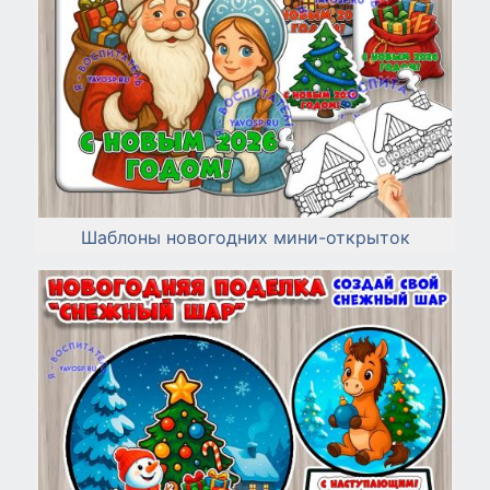
Шаблоны новогодних мини-открыток