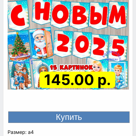
145.00 р.
Размер: а4