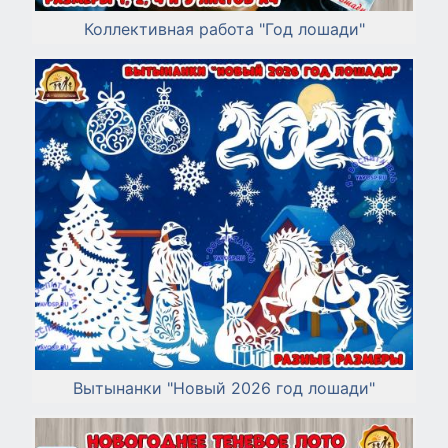
Коллективная работа "Год лошади"
Вытынанки "Новый 2026 год лошади"