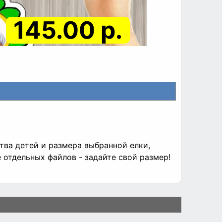
145.00 р.
тва детей и размера выбранной елки,
отдельных файлов - задайте свой размер!