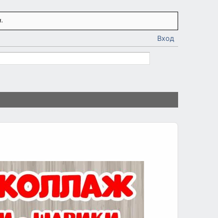
.
Вход