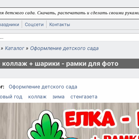
я детского сада. Скачать, распечатать и сделать своими руками
раздники
Соцсети
Контакты
 поиска
»
Каталог
»
Оформление детского сада
ь
- коллаж + шарики - рамки для фото
г:
Оформление детского сада
овый год
коллаж
зима
стенгазета