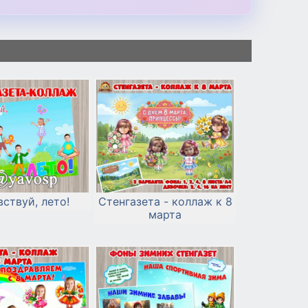
ствуй, лето!
Стенгазета - коллаж к 8
марта