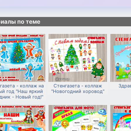
иалы по теме
газета - коллаж на
Стенгазета - коллаж
Здрав
ый год "Наш яркий
"Новогодний хоровод"
дник - Новый год!"