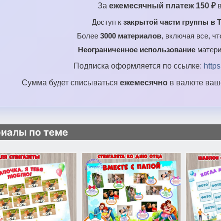
За
ежемесячный платеж 150 ₽
в
Доступ к
закрытой части группы в T
Более
3000 материалов
, включая все, ч
Неограниченное использование
матери
Подписка оформляется по ссылке:
http
Сумма будет списываться
ежемесячно
в валюте ваше
иалы по теме