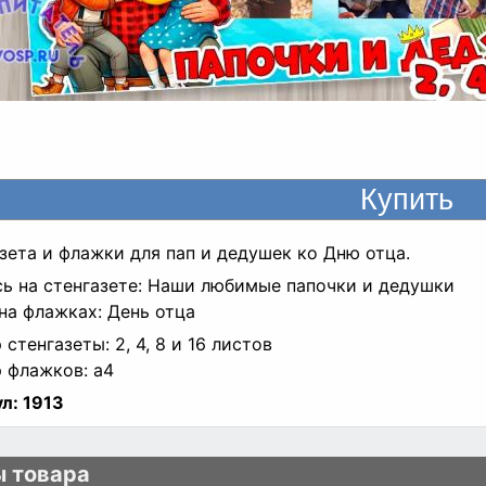
зета и флажки для пап и дедушек ко Дню отца.
ь на стенгазете: Наши любимые папочки и дедушки
на флажках: День отца
 стенгазеты: 2, 4, 8 и 16 листов
 флажков: а4
л:
1913
 товара