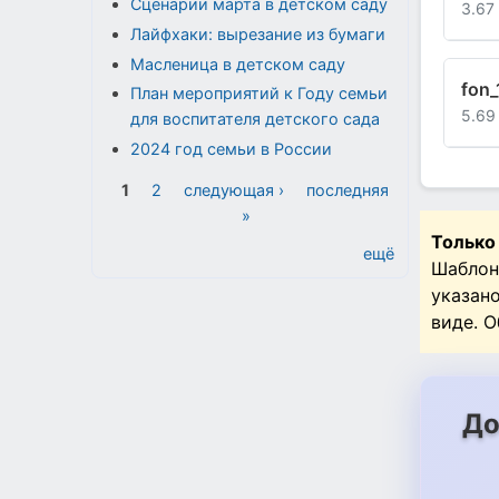
Сценарии марта в детском саду
3.67
Лайфхаки: вырезание из бумаги
Масленица в детском саду
fon_
План мероприятий к Году семьи
5.69
для воспитателя детского сада
2024 год семьи в России
Страницы
1
2
следующая ›
последняя
»
Только
ещё
Шаблон
указан
виде. 
До