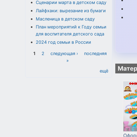
Сценарии марта в детском саду
Лайфхаки: вырезание из бумаги
Масленица в детском саду
План мероприятий к Году семьи
для воспитателя детского сада
2024 год семьи в России
Страницы
1
2
следующая ›
последняя
»
Матер
ещё
Офор