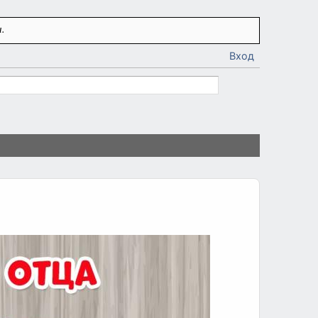
.
Вход