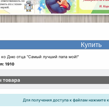
 ко Дню отца "Самый лучший папа мой!"
л:
1910
 товара
Для получения доступа к файлам нажмите 