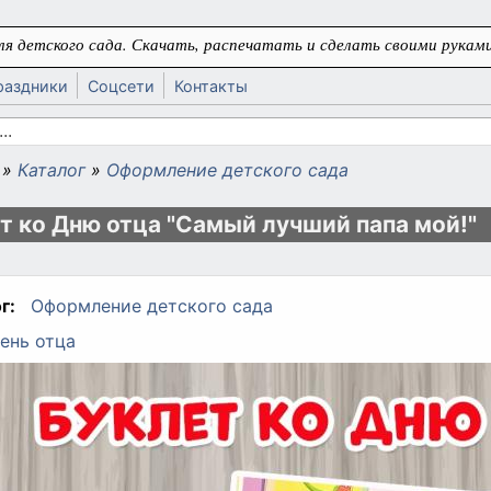
я детского сада. Скачать, распечатать и сделать своими руками
раздники
Соцсети
Контакты
 поиска
»
Каталог
»
Оформление детского сада
ь
т ко Дню отца "Самый лучший папа мой!"
г:
Оформление детского сада
ень отца