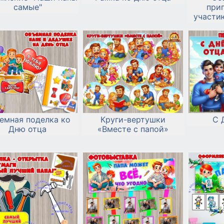
самые"
при
участи
конкурс
емная поделка ко
Круги-вертушки
С 
Дню отца
«Вместе с папой»