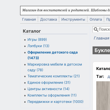
Перейти к основному содержанию
Магазин для воспитателей и родителей. Шаблоны дл
Главная
Доставка
Инструменты
Оплата
П
Поиск
Каталог
Форма
Главная
Игры (899)
Вы здес
Лэпбуки (13)
Букле
Оформление детского сада
(1473)
Маркировка мебели в детском
Катало
саду (78)
Тэг:
д
Тематические комплекты (21)
Единое оформление (31)
Центры активности (14)
Комплекты оформления (11)
Передвижки и картотеки (1000)