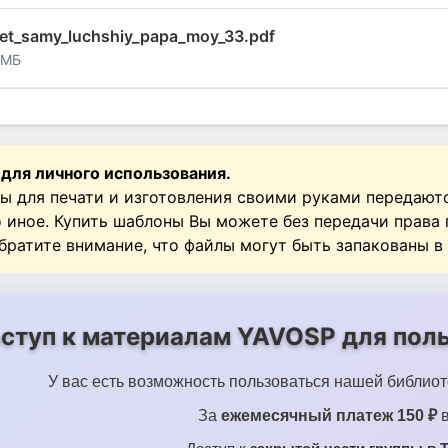
let_samy_luchshiy_papa_moy_33.pdf
 МБ
 для личного использования.
ы для печати и изготовления своими руками передают
о иное. Купить шаблоны Вы можете без передачи права
Обратите внимание, что файлы могут быть запакованы в
ступ к материалам YAVOSP для поль
У вас есть возможность пользоваться нашей библиот
За
ежемесячный платеж 150 ₽
в