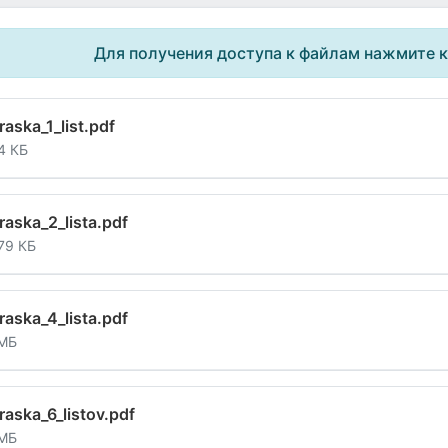
Для получения доступа к файлам нажмите 
raska_1_list.pdf
4 КБ
raska_2_lista.pdf
79 КБ
raska_4_lista.pdf
 МБ
raska_6_listov.pdf
 МБ