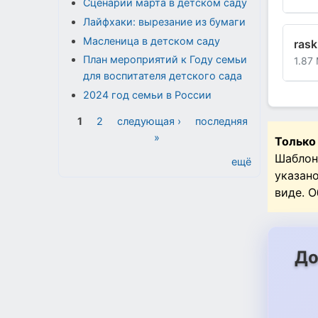
Сценарии марта в детском саду
Лайфхаки: вырезание из бумаги
Масленица в детском саду
rask
План мероприятий к Году семьи
1.87
для воспитателя детского сада
2024 год семьи в России
Страницы
1
2
следующая ›
последняя
»
Только
Шаблон
ещё
указан
виде. 
До