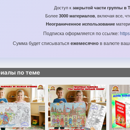
Доступ к
закрытой части группы в T
Более
3000 материалов
, включая все, ч
Неограниченное использование
матери
Подписка оформляется по ссылке:
http
Сумма будет списываться
ежемесячно
в валюте ваше
иалы по теме