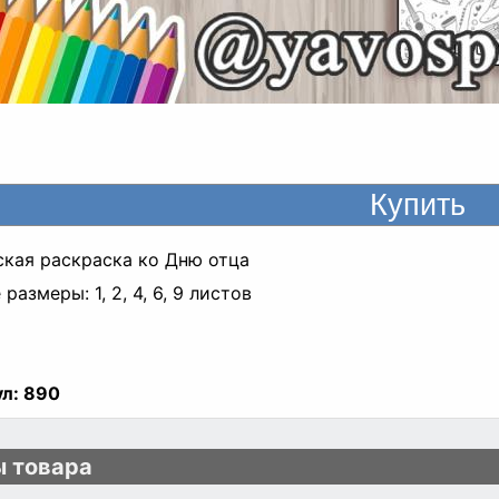
ская раскраска ко Дню отца
размеры: 1, 2, 4, 6, 9 листов
л:
890
 товара