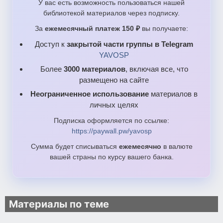
У вас есть возможность пользоваться нашей
библиотекой материалов через подписку.
За
ежемесячный платеж 150 ₽
вы получаете:
Доступ к
закрытой части группы в Telegram
YAVOSP
Более
3000 материалов
, включая все, что
размещено на сайте
Неограниченное использование
материалов в
личных целях
Подписка оформляется по ссылке:
https://paywall.pw/yavosp
Сумма будет списываться
ежемесячно
в валюте
вашей страны по курсу вашего банка.
Материалы по теме