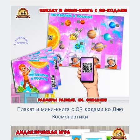
Плакат и мини-книга с QR-кодами ко Дню
Космонавтики