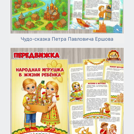
Чудо-сказка Петра Павловича Ершова