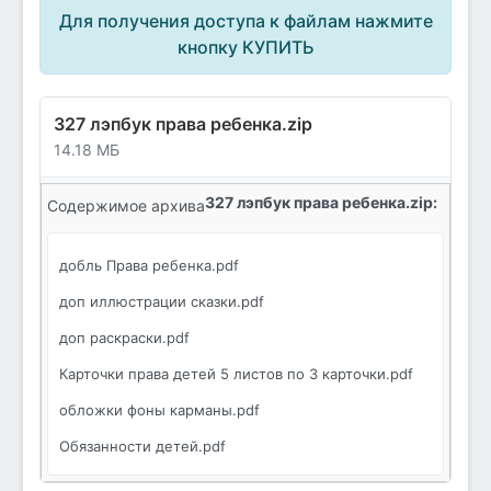
Для получения доступа к файлам нажмите
кнопку КУПИТЬ
327 лэпбук права ребенка.zip
14.18 МБ
327 лэпбук права ребенка.zip:
Содержимое архива
добль Права ребенка.pdf
доп иллюстрации сказки.pdf
доп раскраски.pdf
Карточки права детей 5 листов по 3 карточки.pdf
обложки фоны карманы.pdf
Обязанности детей.pdf
олнышко и ребусы.pdf