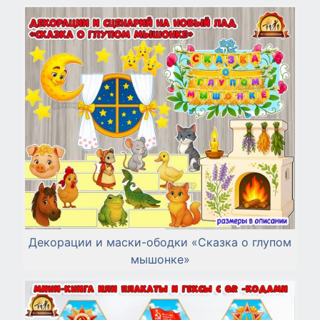
Декорации и маски-ободки «Сказка о глупом
мышонке»