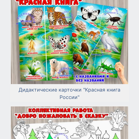
Дидактические карточки "Красная книга
России"