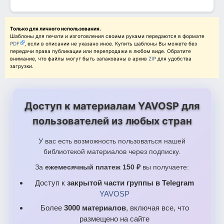
Стихи и загадки 5 листов по 2 карточки.pdf
Только для личного использования.
Шаблоны для печати и изготовления своими руками передаются в формате
PDF
, если в описании не указано иное. Купить шаблоны Вы можете без
передачи права публикации или перепродажи в любом виде. Обратите
внимание, что файлы могут быть запакованы в архив
ZIP
для удобства
загрузки.
Доступ к материалам YAVOSP для
пользователей из любых стран
У вас есть возможность пользоваться нашей
библиотекой материалов через подписку.
За
ежемесячный платеж 150 ₽
вы получаете:
Доступ к
закрытой части группы в Telegram
YAVOSP
Более
3000 материалов
, включая все, что
размещено на сайте