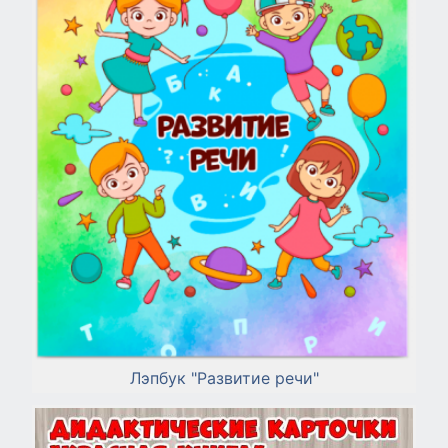
Лэпбук "Развитие речи"