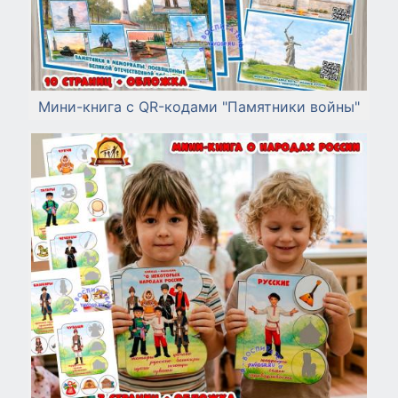
Мини-книга с QR-кодами "Памятники войны"