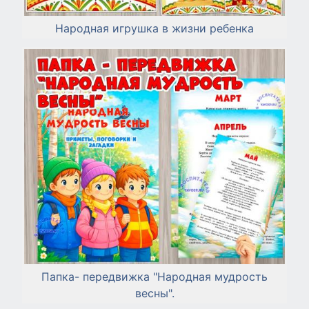
Народная игрушка в жизни ребенка
Папка- передвижка "Народная мудрость
весны".