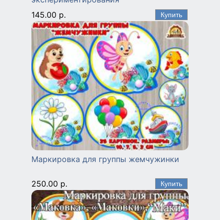
145.00 р.
Маркировка для группы жемчужинки
250.00 р.