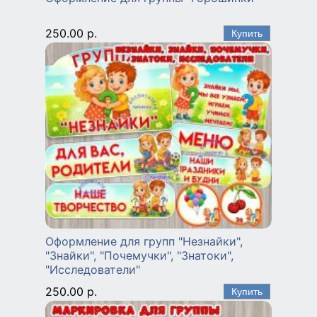
250.00 р.
Оформление для групп "Незнайки",
"Знайки", "Почемучки", "Знатоки",
"Исследователи"
250.00 р.