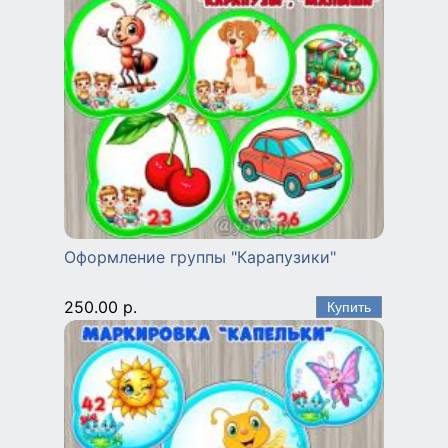
Оформление группы "Карапузики"
250.00 р.