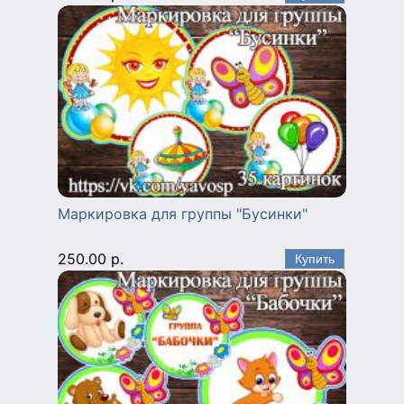
Маркировка для группы "Бусинки"
250.00 р.