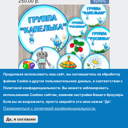
250.00 р.
Продолжая использовать наш сайт, вы соглашаетесь на обработку
файлов Сookie и других пользовательских данных, в соответствии с
Картинки для шкафчиков, маркировка
Политикой конфиденциальности. Вы можете заблокировать
"Капелька", "Росинка"
использование Cookies сайтом, изменив настройки Вашего браузера.
250.00 р.
Если вы не возражаете, просто закройте это окно нажав "Да".
Ознакомиться с политикой конфиденциальности.
Да, я согласен