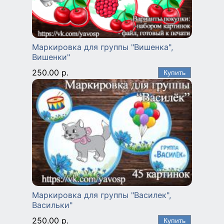
Маркировка для группы "Вишенка",
Вишенки"
250.00 р.
Маркировка для группы "Василек",
Васильки"
250.00 р.