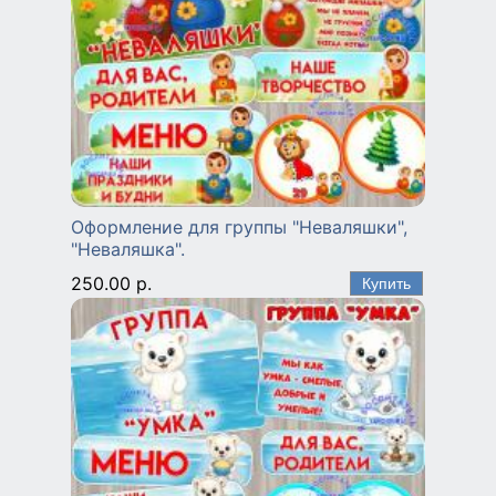
Оформление для группы "Неваляшки",
"Неваляшка".
250.00 р.