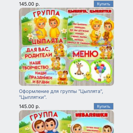
145.00 р.
Оформление для группы "Цыплята",
"Цыплятки".
145.00 р.