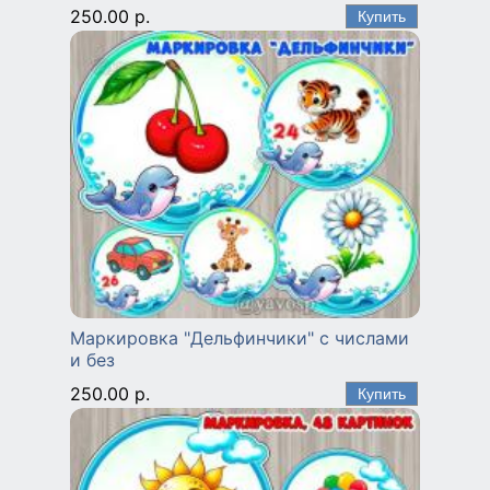
250.00 р.
Маркировка "Дельфинчики" с числами
и без
250.00 р.