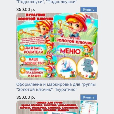
"Подсолнухи", "Подсолнушки"
350.00 р.
Оформление и маркировка для группы
"Золотой ключик", "Буратино"
350.00 р.