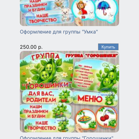
Оформление для группы "Умка"
250.00 р.
Оформление для группы "Горошинки"