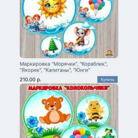
Маркировка "Морячки", "Кораблик",
"Якорек", "Капитаны", "Юнги"
210.00 р.