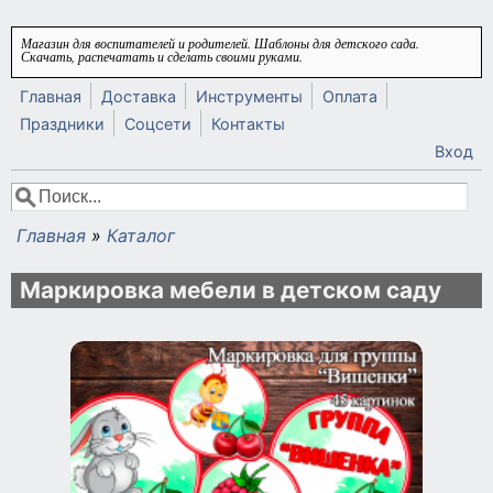
Перейти к основному содержанию
Магазин для воспитателей и родителей. Шаблоны для детского сада.
Скачать, распечатать и сделать своими руками.
Главная
Доставка
Инструменты
Оплата
Праздники
Соцсети
Контакты
Вход
Поиск
Форма поиска
Главная
»
Каталог
Вы здесь
Маркировка мебели в детском саду