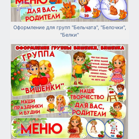
Оформление для групп "Бельчата", "Белочки",
"Белки"