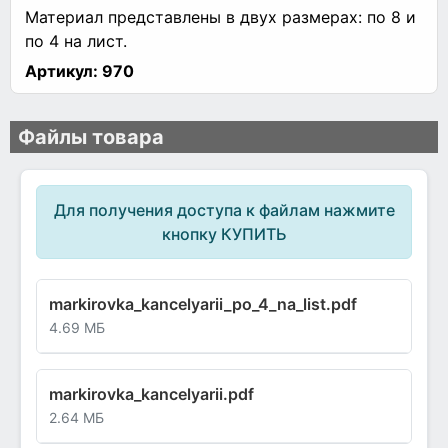
Материал представлены в двух размерах: по 8 и
по 4 на лист.
Артикул:
970
Файлы товара
Для получения доступа к файлам нажмите
кнопку КУПИТЬ
markirovka_kancelyarii_po_4_na_list.pdf
4.69 МБ
markirovka_kancelyarii.pdf
2.64 МБ