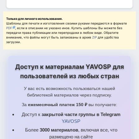
Только для личного использования.
Шаблоны для печати и изготовления своими руками передаются в формате
PDF
, если в описании не указано иное. Купить шаблоны Вы можете без
передачи права публикации или перепродажи в любом виде. Обратите
внимание, что файлы могут быть запакованы в архив
ZIP
для удобства
загрузки.
Доступ к материалам YAVOSP для
пользователей из любых стран
У вас есть возможность пользоваться нашей
библиотекой материалов через подписку.
За
ежемесячный платеж 150 ₽
вы получаете:
Доступ к
закрытой части группы в Telegram
YAVOSP
Более
3000 материалов
, включая все, что
размещено на сайте