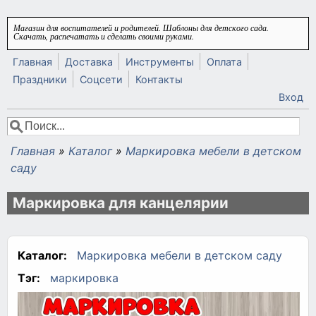
Перейти к основному содержанию
Магазин для воспитателей и родителей. Шаблоны для детского сада.
Скачать, распечатать и сделать своими руками.
Главная
Доставка
Инструменты
Оплата
Праздники
Соцсети
Контакты
Вход
Поиск
Форма поиска
Главная
»
Каталог
»
Маркировка мебели в детском
Вы здесь
саду
Маркировка для канцелярии
Каталог:
Маркировка мебели в детском саду
Тэг:
маркировка