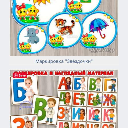
Маркировка "Звёздочки"
Save