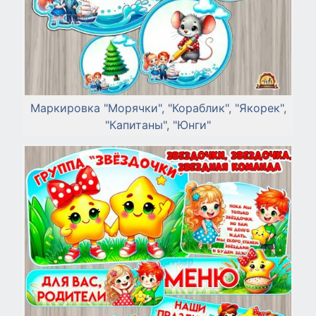
Маркировка "Морячки", "Кораблик", "Якорек",
"Капитаны", "Юнги"