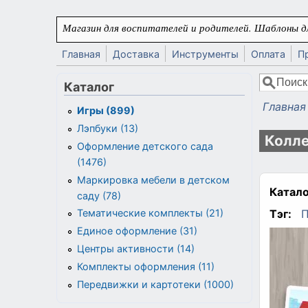
Перейти к основному содержанию
Магазин для воспитателей и родителей. Шаблоны дл
Главная
Доставка
Инструменты
Оплата
П
Поиск
Каталог
Форма
Главная
Игры (899)
Вы здес
Лэпбуки (13)
Колле
Оформление детского сада
(1476)
Маркировка мебели в детском
Катало
саду (78)
Тэг:
Тематические комплекты (21)
Единое оформление (31)
Центры активности (14)
Комплекты оформления (11)
Передвижки и картотеки (1000)