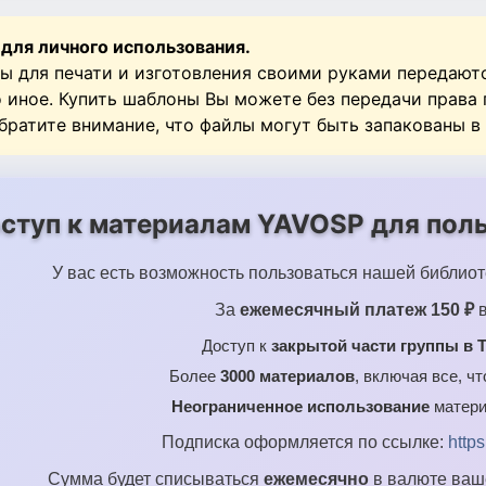
 для личного использования.
ы для печати и изготовления своими руками передают
о иное. Купить шаблоны Вы можете без передачи права
Обратите внимание, что файлы могут быть запакованы в
ступ к материалам YAVOSP для поль
У вас есть возможность пользоваться нашей библиот
За
ежемесячный платеж 150 ₽
в
Доступ к
закрытой части группы в T
Более
3000 материалов
, включая все, ч
Неограниченное использование
матери
Подписка оформляется по ссылке:
http
Сумма будет списываться
ежемесячно
в валюте ваше