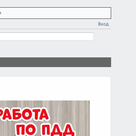
.
Вход