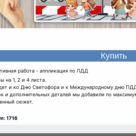
тивная работа - аппликация по ПДД
 на 1, 2 и 4 листа.
ет и ко Дню Светофора и к Международному дню ПДД 
к и дополнительных деталей мы добавили по максимум
енный сюжет.
л:
1716