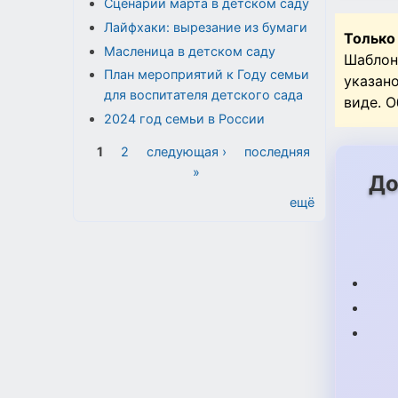
Сценарии марта в детском саду
Лайфхаки: вырезание из бумаги
Только
Масленица в детском саду
Шаблон
План мероприятий к Году семьи
указан
для воспитателя детского сада
виде. 
2024 год семьи в России
Страницы
1
2
следующая ›
последняя
»
До
ещё