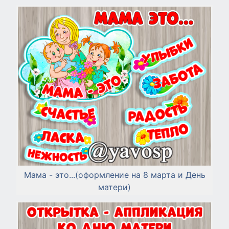
Мама - это...(оформление на 8 марта и День
матери)