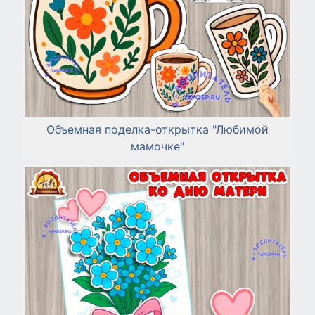
Объемная поделка-открытка "Любимой
мамочке"