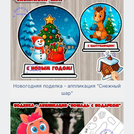
Новогодняя поделка - аппликация "Снежный
шар"