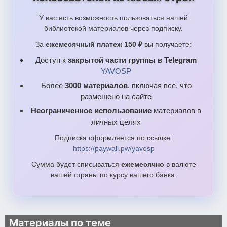
У вас есть возможность пользоваться нашей
библиотекой материалов через подписку.
За
ежемесячный платеж 150 ₽
вы получаете:
Доступ к
закрытой части группы в Telegram
YAVOSP
Более
3000 материалов
, включая все, что
размещено на сайте
Неограниченное использование
материалов в
личных целях
Подписка оформляется по ссылке:
https://paywall.pw/yavosp
Сумма будет списываться
ежемесячно
в валюте
вашей страны по курсу вашего банка.
Материалы по теме