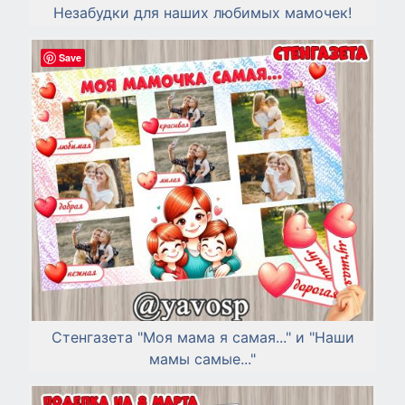
Незабудки для наших любимых мамочек!
Save
Стенгазета "Моя мама я самая..." и "Наши
мамы самые..."