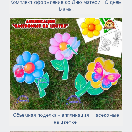
Комплект оформления ко Дню матери | С днем
Мамы.
Объемная поделка - аппликация "Насекомые
на цветке"