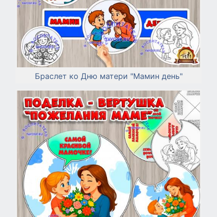
Браслет ко Дню матери "Мамин день"