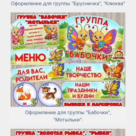
Оформление для группы "Брусничка", "Клюква"
Оформление для группы "Бабочки",
"Мотыльки".