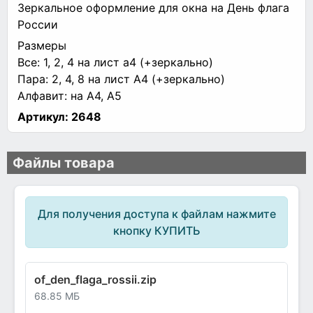
Зеркальное оформление для окна на День флага
России
Размеры
Все: 1, 2, 4 на лист а4 (+зеркально)
Пара: 2, 4, 8 на лист А4 (+зеркально)
Алфавит: на А4, А5
Артикул:
2648
Файлы товара
Для получения доступа к файлам нажмите
кнопку КУПИТЬ
of_den_flaga_rossii.zip
68.85 МБ