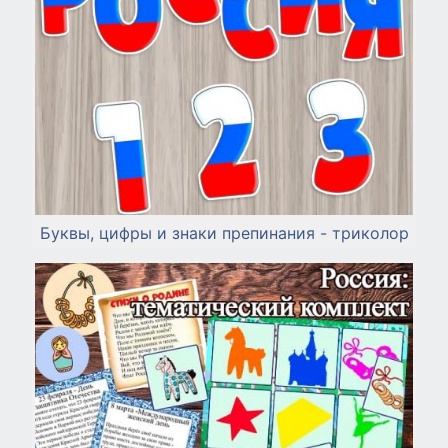
Буквы, цифры и знаки препинания - триколор