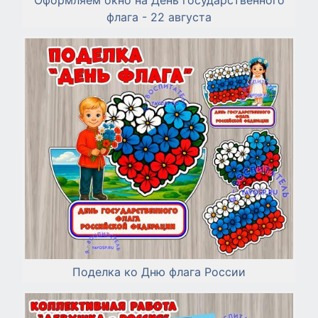
Оформляем окно на День государственного
флага - 22 августа
Поделка ко Дню флага России