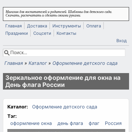
Перейти к основному содержанию
Магазин для воспитателей и родителей. Шаблоны для детского сада.
Скачать, распечатать и сделать своими руками.
Главная
Доставка
Инструменты
Оплата
Праздники
Соцсети
Контакты
Вход
Поиск
Форма поиска
Главная
»
Каталог
»
Оформление детского сада
Вы здесь
Зеркальное оформление для окна на
День флага России
Каталог:
Оформление детского сада
Тэг:
оформление окна
день флага
флаг
Россия