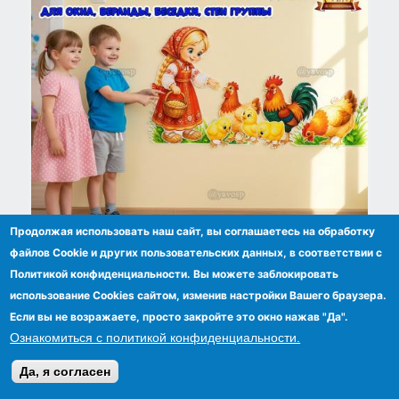
Продолжая использовать наш сайт, вы соглашаетесь на обработку
файлов Сookie и других пользовательских данных, в соответствии с
Летнее оформление «На птичьем дворе»
Политикой конфиденциальности. Вы можете заблокировать
использование Cookies сайтом, изменив настройки Вашего браузера.
Если вы не возражаете, просто закройте это окно нажав "Да".
Ознакомиться с политикой конфиденциальности.
Да, я согласен