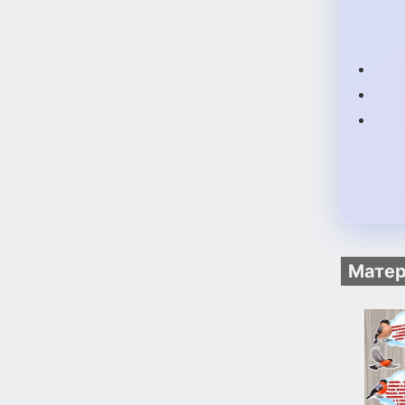
Матер