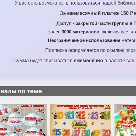
У вас есть возможность пользоваться нашей библиот
За
ежемесячный платеж 150 ₽
в
Доступ к
закрытой части группы в T
Более
3000 материалов
, включая все, ч
Неограниченное использование
матери
Подписка оформляется по ссылке:
http
Сумма будет списываться
ежемесячно
в валюте ваше
иалы по теме