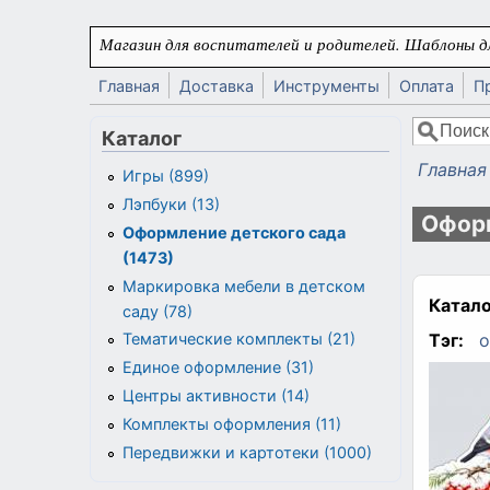
Перейти к основному содержанию
Магазин для воспитателей и родителей. Шаблоны дл
Главная
Доставка
Инструменты
Оплата
П
Поиск
Каталог
Форма
Главная
Игры (899)
Вы здес
Лэпбуки (13)
Оформ
Оформление детского сада
(1473)
Маркировка мебели в детском
Катало
саду (78)
Тэг:
о
Тематические комплекты (21)
Единое оформление (31)
Центры активности (14)
Комплекты оформления (11)
Передвижки и картотеки (1000)