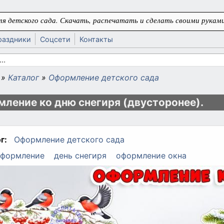
я детского сада. Скачать, распечатать и сделать своими руками
раздники
Соцсети
Контакты
 поиска
»
Каталог
»
Оформление детского сада
ь
ление ко дню снегиря (двусторонее).
г:
Оформление детского сада
формление
день снегиря
оформление окна