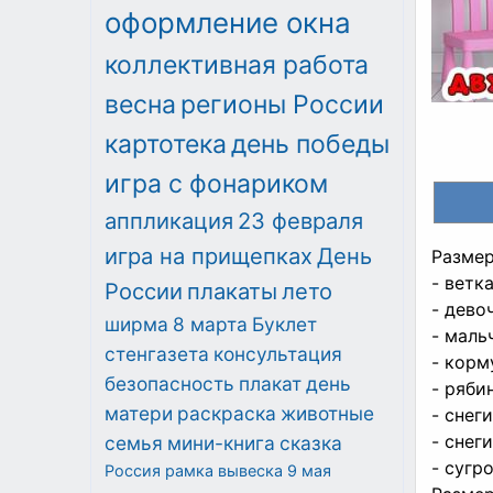
оформление окна
коллективная работа
весна
регионы России
картотека
день победы
игра с фонариком
аппликация
23 февраля
игра на прищепках
День
Разме
- ветка
России
плакаты
лето
- девоч
ширма
8 марта
Буклет
- мальч
стенгазета
консультация
- корм
безопасность
плакат
день
- рябин
матери
раскраска
животные
- снеги
- снеги
семья
мини-книга
сказка
- сугро
Россия
рамка
вывеска
9 мая