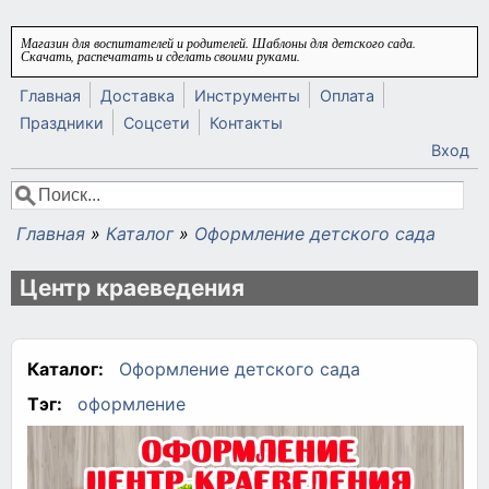
Перейти к основному содержанию
Магазин для воспитателей и родителей. Шаблоны для детского сада.
Скачать, распечатать и сделать своими руками.
Главная
Доставка
Инструменты
Оплата
Праздники
Соцсети
Контакты
Вход
Поиск
Форма поиска
Главная
»
Каталог
»
Оформление детского сада
Вы здесь
Центр краеведения
Каталог:
Оформление детского сада
Тэг:
оформление