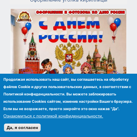
Продолжая использовать наш сайт, вы соглашаетесь на обработку
файлов Сookie и других пользовательских данных, в соответствии с
Политикой конфиденциальности. Вы можете заблокировать
использование Cookies сайтом, изменив настройки Вашего браузера.
Если вы не возражаете, просто закройте это окно нажав "Да".
Оформление и фотозона ко дню России
Ознакомиться с политикой конфиденциальности.
Да, я согласен