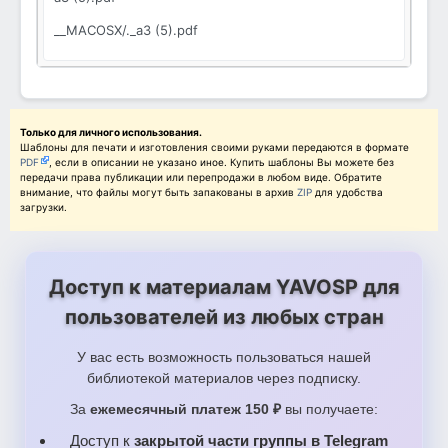
__MACOSX/._a3 (5).pdf
Только для личного использования.
Шаблоны для печати и изготовления своими руками передаются в формате
PDF
, если в описании не указано иное. Купить шаблоны Вы можете без
передачи права публикации или перепродажи в любом виде. Обратите
внимание, что файлы могут быть запакованы в архив
ZIP
для удобства
загрузки.
Доступ к материалам YAVOSP для
пользователей из любых стран
У вас есть возможность пользоваться нашей
библиотекой материалов через подписку.
За
ежемесячный платеж 150 ₽
вы получаете:
Доступ к
закрытой части группы в Telegram