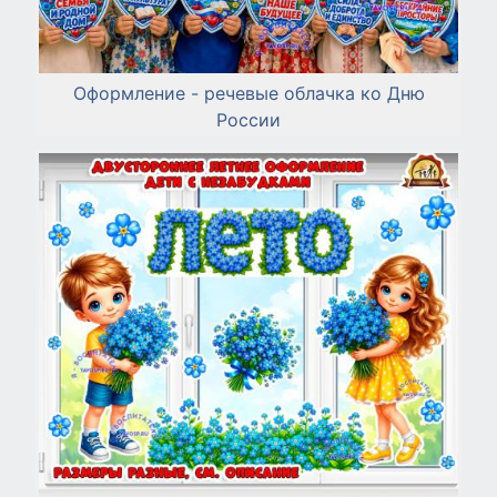
Оформление - речевые облачка ко Дню
России