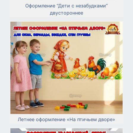
Оформление “Дети с незабудками”
двустороннее
Летнее оформление «На птичьем дворе»