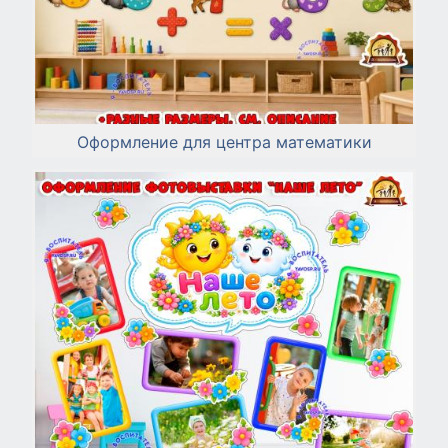
Оформление для центра математики