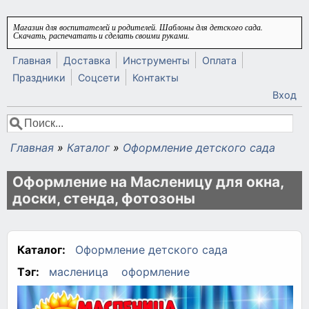
Перейти к основному содержанию
Магазин для воспитателей и родителей. Шаблоны для детского сада.
Скачать, распечатать и сделать своими руками.
Главная
Доставка
Инструменты
Оплата
Праздники
Соцсети
Контакты
Вход
Поиск
Форма поиска
Главная
»
Каталог
»
Оформление детского сада
Вы здесь
Оформление на Масленицу для окна,
доски, стенда, фотозоны
Каталог:
Оформление детского сада
Тэг:
масленица
оформление