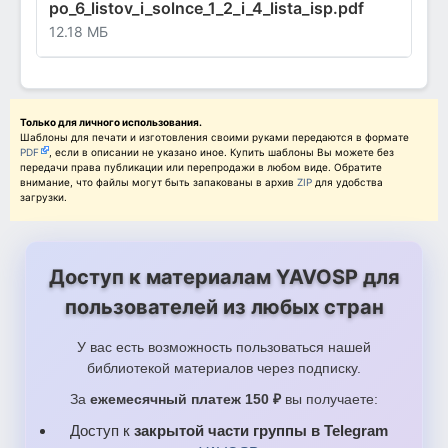
po_6_listov_i_solnce_1_2_i_4_lista_isp.pdf
12.18 МБ
Только для личного использования.
Шаблоны для печати и изготовления своими руками передаются в формате
PDF
, если в описании не указано иное. Купить шаблоны Вы можете без
передачи права публикации или перепродажи в любом виде. Обратите
внимание, что файлы могут быть запакованы в архив
ZIP
для удобства
загрузки.
Доступ к материалам YAVOSP для
пользователей из любых стран
У вас есть возможность пользоваться нашей
библиотекой материалов через подписку.
За
ежемесячный платеж 150 ₽
вы получаете:
Доступ к
закрытой части группы в Telegram