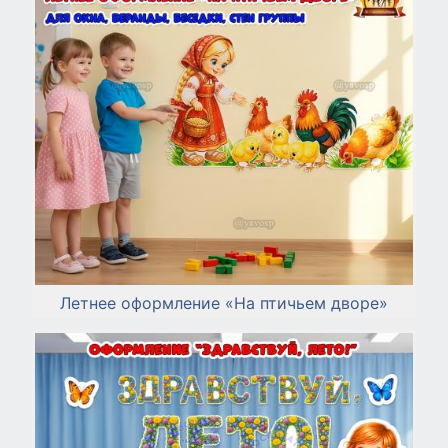
Летнее оформление «На птичьем дворе»