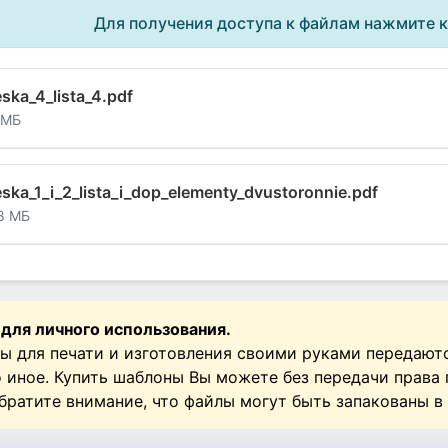
Для получения доступа к файлам нажмите 
ska_4_lista_4.pdf
 МБ
ska_1_i_2_lista_i_dop_elementy_dvustoronnie.pdf
8 МБ
 для личного использования.
ы для печати и изготовления своими руками передают
о иное. Купить шаблоны Вы можете без передачи права
Обратите внимание, что файлы могут быть запакованы в