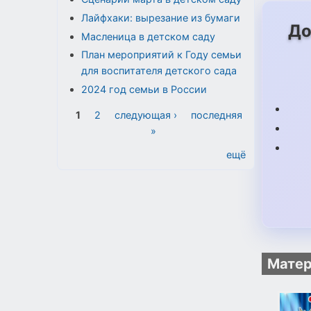
Лайфхаки: вырезание из бумаги
До
Масленица в детском саду
План мероприятий к Году семьи
для воспитателя детского сада
2024 год семьи в России
Страницы
1
2
следующая ›
последняя
»
ещё
Матер