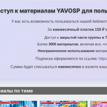
ступ к материалам YAVOSP для поль
У вас есть возможность пользоваться нашей библиот
За
ежемесячный платеж 150 ₽
в
Доступ к
закрытой части группы в T
Более
3000 материалов
, включая все, ч
Неограниченное использование
матери
Подписка оформляется по ссылке:
http
Сумма будет списываться
ежемесячно
в валюте ваше
иалы по теме