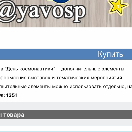
а "День космонавтики" + дополнительные элементы
оформления выставок и тематических мероприятий
лнительные элементы можно использовать отдельно, на
л:
1351
 товара