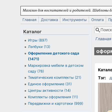
Перейти к основному содержанию
Магазин для воспитателей и родителей. Шаблоны дл
Главная
Доставка
Инструменты
Оплата
П
Поиск
Каталог
Форма
Главная
Игры (897)
Вы здес
Лэпбуки (13)
оформ
Оформление детского сада
(1471)
Маркировка мебели в детском
Катало
саду (78)
Тэг:
д
Тематические комплекты (21)
Единое оформление (31)
Центры активности (14)
Комплекты оформления (11)
Передвижки и картотеки (999)