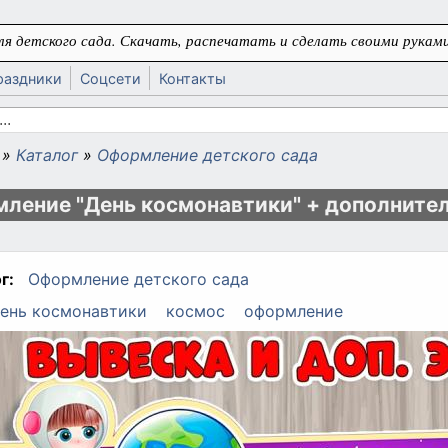
я детского сада. Скачать, распечатать и сделать своими руками
раздники
Соцсети
Контакты
 поиска
»
Каталог
»
Оформление детского сада
ь
ление "День космонавтики" + дополните
г:
Оформление детского сада
ень космонавтики
космос
оформление