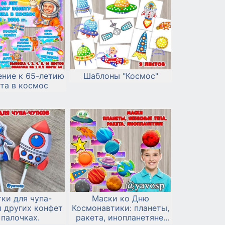
ние к 65-летию
Шаблоны "Космос"
та в космос
ки для чупа-
Маски ко Дню
и других конфет
Космонавтики: планеты,
 палочках.
ракета, инопланетяне,