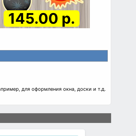
145.00 р.
пример, для оформления окна, доски и т.д.