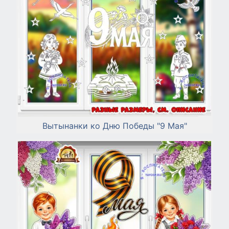
Вытынанки ко Дню Победы "9 Мая"