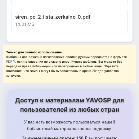
siren_po_2_lista_zerkalno_0.pdf
14.01 МБ
Только для личного использования.
Шаблоны для печати и изготовления своими руками передаются в формате
PDF
, если в описании не указано иное. Купить шаблоны Вы можете без
передачи права публикации или перепродажи в любом виде. Обратите
внимание, что файлы могут быть запакованы в архив
ZIP
для удобства
загрузки.
Доступ к материалам YAVOSP для
пользователей из любых стран
У вас есть возможность пользоваться нашей
библиотекой материалов через подписку.
За
ежемесячный платеж 150 ₽
вы получаете: