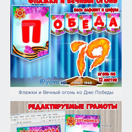
Флажки и Вечный огонь ко Дню Победы