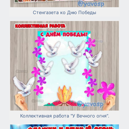
Стенгазета ко Дню Победы
Коллективная работа "У Вечного огня".