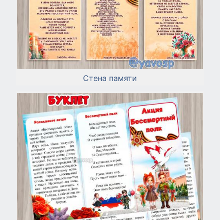
Стена памяти