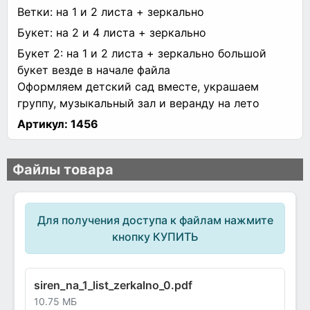
Ветки: на 1 и 2 листа + зеркально
Букет: на 2 и 4 листа + зеркально
Букет 2: на 1 и 2 листа + зеркально большой
букет везде в начале файла
Оформляем детский сад вместе, украшаем
группу, музыкальный зал и веранду на лето
Артикул:
1456
Файлы товара
Для получения доступа к файлам нажмите
кнопку КУПИТЬ
siren_na_1_list_zerkalno_0.pdf
10.75 МБ