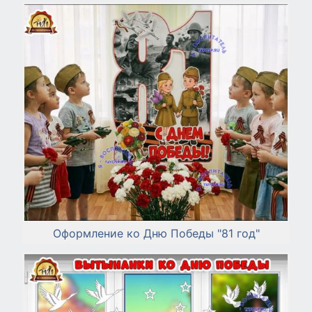
Оформление ко Дню Победы "81 год"