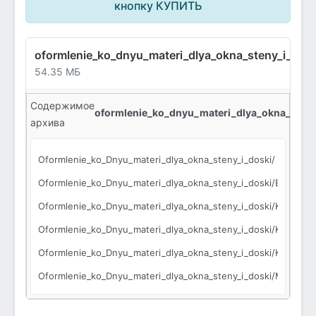
кнопку КУПИТЬ
oformlenie_ko_dnyu_materi_dlya_okna_steny_i_dosk
54.35 МБ
Содержимое
oformlenie_ko_dnyu_materi_dlya_okna_steny_
архива
Oformlenie_ko_Dnyu_materi_dlya_okna_steny_i_doski/
Oformlenie_ko_Dnyu_materi_dlya_okna_steny_i_doski/Banty_i_b
Oformlenie_ko_Dnyu_materi_dlya_okna_steny_i_doski/Korzina_6_
Oformlenie_ko_Dnyu_materi_dlya_okna_steny_i_doski/Korzina_k
Oformlenie_ko_Dnyu_materi_dlya_okna_steny_i_doski/Korzina_k
Oformlenie_ko_Dnyu_materi_dlya_okna_steny_i_doski/Mama_s_d
Oformlenie_ko_Dnyu_materi_dlya_okna_steny_i_doski/Mama_s_d