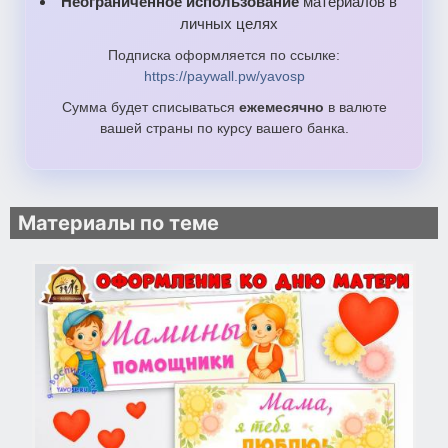
Неограниченное использование
материалов в
личных целях
Подписка оформляется по ссылке:
https://paywall.pw/yavosp
Сумма будет списываться
ежемесячно
в валюте
вашей страны по курсу вашего банка.
Материалы по теме