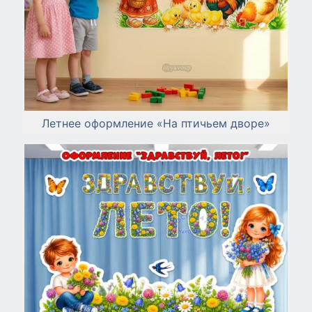
Летнее оформление «На птичьем дворе»