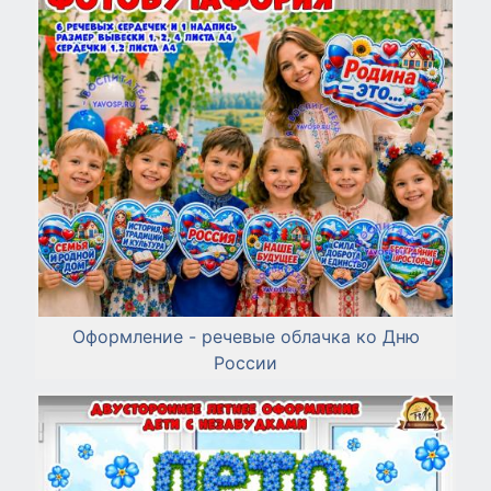
Оформление - речевые облачка ко Дню
России