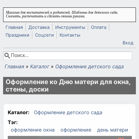
Перейти к основному содержанию
Магазин для воспитателей и родителей. Шаблоны для детского сада.
Скачать, распечатать и сделать своими руками.
Главная
Доставка
Инструменты
Оплата
Праздники
Соцсети
Контакты
Вход
Поиск
Форма поиска
Главная
»
Каталог
»
Оформление детского сада
Вы здесь
Оформление ко Дню матери для окна,
стены, доски
Каталог:
Оформление детского сада
Тэг:
оформление окна
оформление
день матери