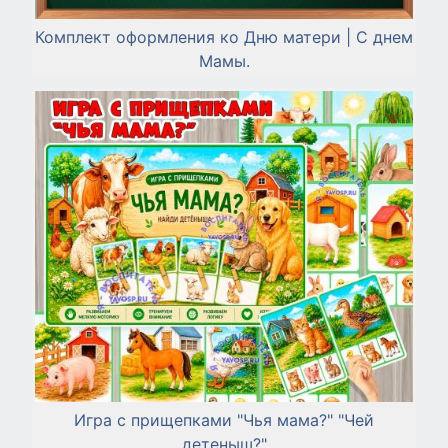
Комплект оформления ко Дню матери | С днем
Мамы.
Игра с прищепками "Чья мама?" "Чей
детеныш?"