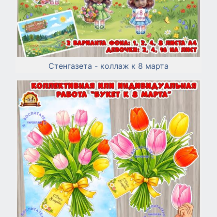
Стенгазета - коллаж к 8 марта