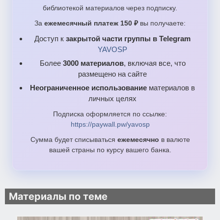
библиотекой материалов через подписку.
За
ежемесячный платеж 150 ₽
вы получаете:
Доступ к
закрытой части группы в Telegram
YAVOSP
Более
3000 материалов
, включая все, что
размещено на сайте
Неограниченное использование
материалов в
личных целях
Подписка оформляется по ссылке:
https://paywall.pw/yavosp
Сумма будет списываться
ежемесячно
в валюте
вашей страны по курсу вашего банка.
Материалы по теме