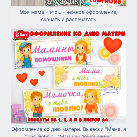
Моя мама - это... - нежное оформление,
скачать и распечатать
Save
Оформление ко дню матери. Вывески "Мама, я
тебя люблю", "Мамины помощники".