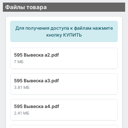
Файлы товара
Для получения доступа к файлам нажмите
кнопку КУПИТЬ
595 Вывеска а2.pdf
7 МБ
595 Вывеска а3.pdf
3.81 МБ
595 Вывеска а4.pdf
2.41 МБ