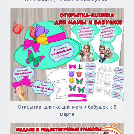
Открытка-шляпка для мам и бабушек к 8
марта