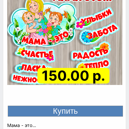
150.00 р.
Мама - это...