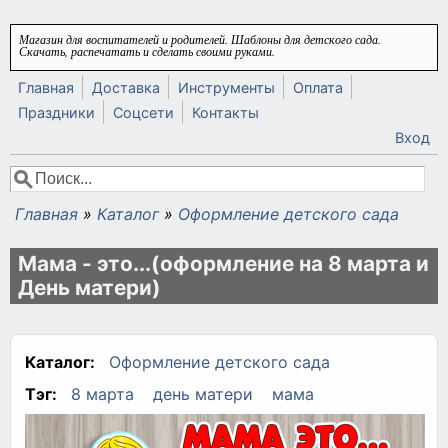
Перейти к основному содержанию
Магазин для воспитателей и родителей. Шаблоны для детского сада.
Скачать, распечатать и сделать своими руками.
Главная
Доставка
Инструменты
Оплата
Праздники
Соцсети
Контакты
Вход
Поиск
Форма поиска
Главная
»
Каталог
»
Оформление детского сада
Вы здесь
Мама - это...(оформление на 8 марта и
День матери)
Каталог:
Оформление детского сада
Тэг:
8 марта
день матери
мама