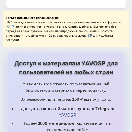
Только для личного использования.
Шаблоны для печати и изготовления своими руками передаются в формате
PDF
, если в описании не указано иное. Купить шаблоны Вы можете без
передачи права публикации или перепродажи в любом виде. Обратите
внимание, что файлы могут быть запакованы в архив
ZIP
для удобства
загрузки.
Доступ к материалам YAVOSP для
пользователей из любых стран
У вас есть возможность пользоваться нашей
библиотекой материалов через подписку.
За
ежемесячный платеж 150 ₽
вы получаете:
Доступ к
закрытой части группы в Telegram
YAVOSP
Более
3000 материалов
, включая все, что
размещено на сайте