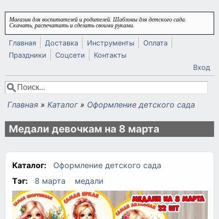
Перейти к основному содержанию
Магазин для воспитателей и родителей. Шаблоны для детского сада.
Скачать, распечатать и сделать своими руками.
Главная
Доставка
Инструменты
Оплата
Праздники
Соцсети
Контакты
Вход
Поиск
Форма поиска
Главная
»
Каталог
»
Оформление детского сада
Вы здесь
Медали девочкам на 8 марта
Каталог:
Оформление детского сада
Тэг:
8 марта
медали