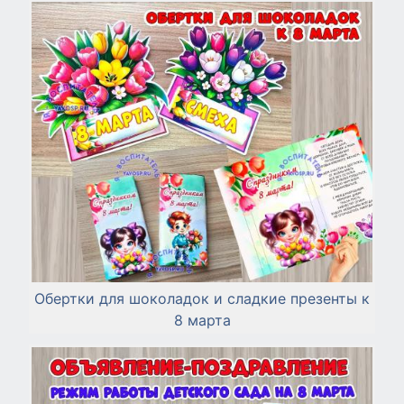
Обертки для шоколадок и сладкие презенты к
8 марта