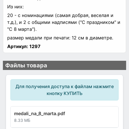
Из них:
20 - с номинациями (самая добрая, веселая и
т.д.), и 2 с общими надписями ("С праздником" и
"С 8 марта").
размер медали при печати: 12 см в диаметре.
Артикул:
1297
Файлы товара
Для получения доступа к файлам нажмите
кнопку КУПИТЬ
medali_na_8_marta.pdf
8.33 МБ