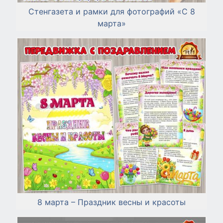
Стенгазета и рамки для фотографий «С 8
марта»
8 марта – Праздник весны и красоты