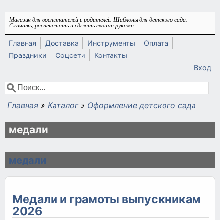
Перейти к основному содержанию
Магазин для воспитателей и родителей. Шаблоны для детского сада.
Скачать, распечатать и сделать своими руками.
Главная
Доставка
Инструменты
Оплата
Праздники
Соцсети
Контакты
Вход
Поиск
Форма поиска
Главная
»
Каталог
»
Оформление детского сада
Вы здесь
медали
медали
Медали и грамоты выпускникам
2026