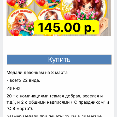
145.00 р.
Медали девочкам на 8 марта
- всего 22 вида.
Из них:
20 - с номинациями (самая добрая, веселая и
т.д.), и 2 с общими надписями ("С праздником" и
"С 8 марта").
размер медали при печати: 12 см в диаметре.