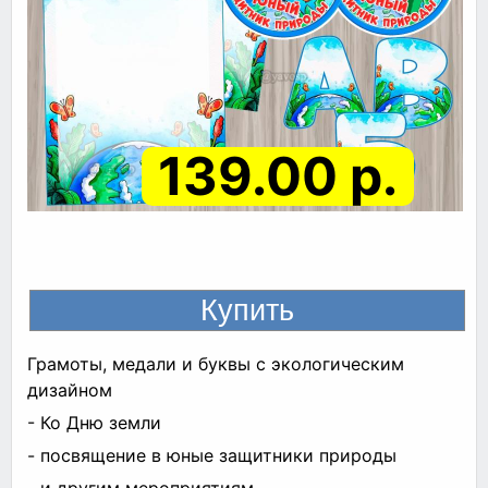
139.00 р.
Грамоты, медали и буквы с экологическим
дизайном
- Ко Дню земли
- посвящение в юные защитники природы
- и другим мероприятиям