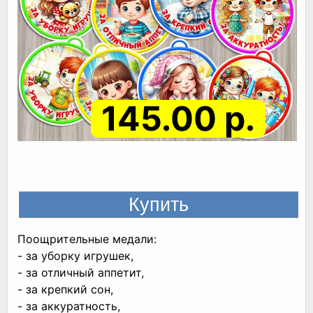
145.00 р.
Поощрительные медали:
- за уборку игрушек,
- за отличный аппетит,
- за крепкий сон,
- за аккуратность,