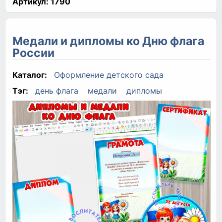
Артикул:
1790
Медали и дипломы ко Дню флага
России
Каталог:
Оформление детского сада
Тэг:
день флага
медали
дипломы