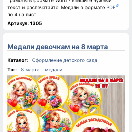
Грамоты в формате Word - впишите нужный
текст и распечатайте! Медали в формате
PDF
.
по 4 на лист
Артикул:
1305
Медали девочкам на 8 марта
Каталог:
Оформление детского сада
Тэг:
8 марта
медали