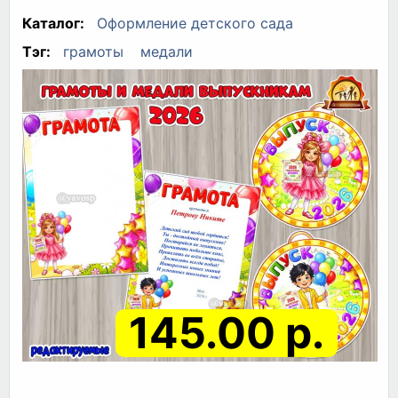
Каталог:
Оформление детского сада
Тэг:
грамоты
медали
145.00 р.