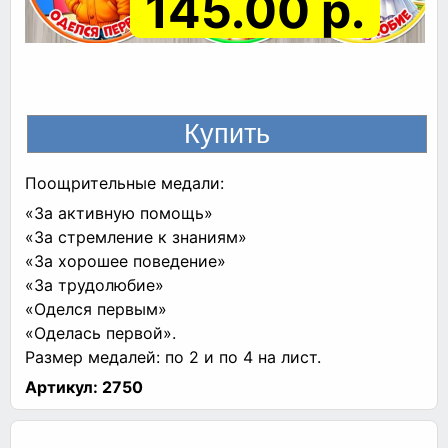
145.00 р.
Поощрительные медали:
«За активную помощь»
«За стремление к знаниям»
«За хорошее поведение»
«За трудолюбие»
«Оделся первым»
«Оделась первой».
Размер медалей: по 2 и по 4 на лист.
Артикул:
2750