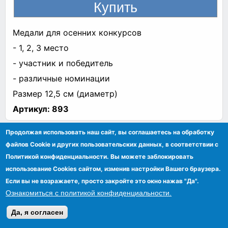
Медали для осенних конкурсов
- 1, 2, 3 место
- участник и победитель
- различные номинации
Размер 12,5 см (диаметр)
Артикул:
893
Продолжая использовать наш сайт, вы соглашаетесь на обработку
файлов Сookie и других пользовательских данных, в соответствии с
Медаль и жетон - "Самый добрый
Политикой конфиденциальности. Вы можете заблокировать
ребенок"
использование Cookies сайтом, изменив настройки Вашего браузера.
Если вы не возражаете, просто закройте это окно нажав "Да".
Каталог:
Игры
Ознакомиться с политикой конфиденциальности.
Тэг:
медали
Да, я согласен