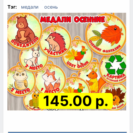
Тэг:
медали
осень
145.00 р.