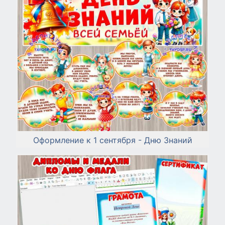
Оформление к 1 сентября - Дню Знаний