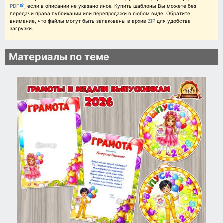
PDF
, если в описании не указано иное. Купить шаблоны Вы можете без
передачи права публикации или перепродажи в любом виде. Обратите
внимание, что файлы могут быть запакованы в архив
ZIP
для удобства
загрузки.
Материалы по теме