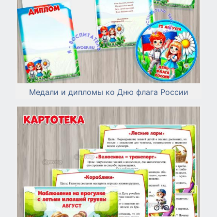
Медали и дипломы ко Дню флага России