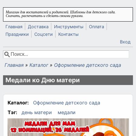
Перейти к основному содержанию
Магазин для воспитателей и родителей. Шаблоны для детского сада.
Скачать, распечатать и сделать своими руками.
Главная
Доставка
Инструменты
Оплата
Праздники
Соцсети
Контакты
Вход
Поиск
Форма поиска
Главная
»
Каталог
»
Оформление детского сада
Вы здесь
Медали ко Дню матери
Каталог:
Оформление детского сада
Тэг:
день матери
медали