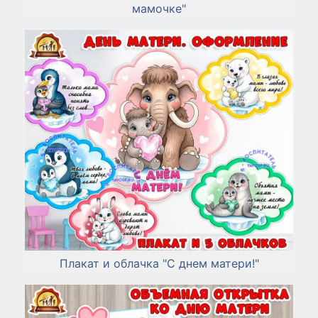
мамочке"
Плакат и облачка "С днем матери!"