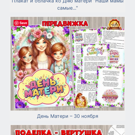
Плакат и облачка ко Дню матери "Наши мамы
самые..."
Save
День Матери – 30 ноября