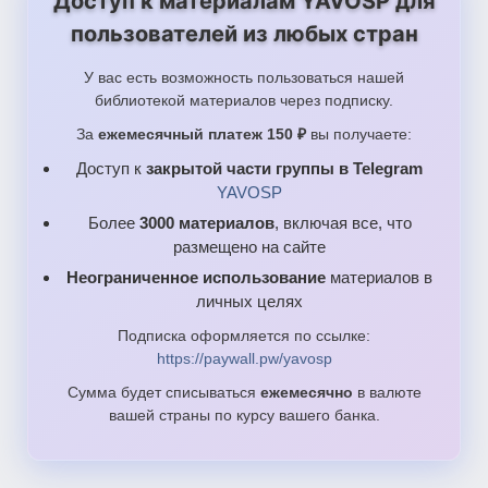
Доступ к материалам YAVOSP для
пользователей из любых стран
У вас есть возможность пользоваться нашей
библиотекой материалов через подписку.
За
ежемесячный платеж 150 ₽
вы получаете:
Доступ к
закрытой части группы в Telegram
YAVOSP
Более
3000 материалов
, включая все, что
размещено на сайте
Неограниченное использование
материалов в
личных целях
Подписка оформляется по ссылке:
https://paywall.pw/yavosp
Сумма будет списываться
ежемесячно
в валюте
вашей страны по курсу вашего банка.