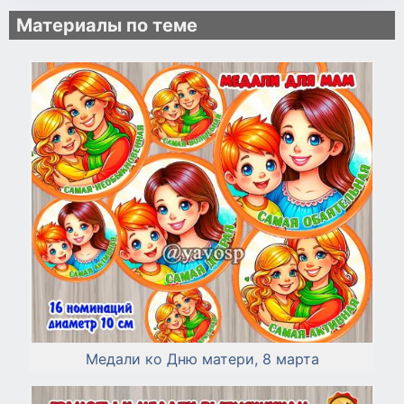
Материалы по теме
Медали ко Дню матери, 8 марта