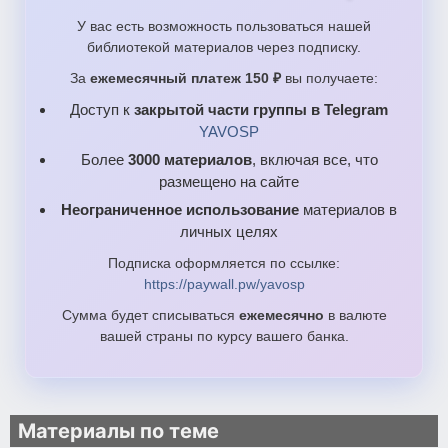
У вас есть возможность пользоваться нашей
библиотекой материалов через подписку.
За
ежемесячный платеж 150 ₽
вы получаете:
Доступ к
закрытой части группы в Telegram
YAVOSP
Более
3000 материалов
, включая все, что
размещено на сайте
Неограниченное использование
материалов в
личных целях
Подписка оформляется по ссылке:
https://paywall.pw/yavosp
Сумма будет списываться
ежемесячно
в валюте
вашей страны по курсу вашего банка.
Материалы по теме