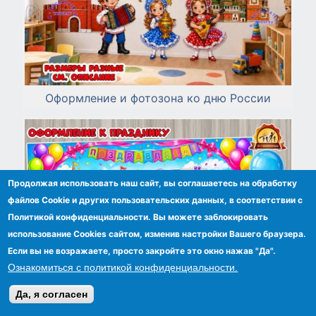
Оформление и фотозона ко дню России
Продолжая использовать наш сайт, вы соглашаетесь на обработку
файлов Сookie и других пользовательских данных, в соответствии с
Политикой конфиденциальности. Вы можете заблокировать
использование Cookies сайтом, изменив настройки Вашего браузера.
Если вы не возражаете, просто закройте это окно нажав "Да".
Ознакомиться с политикой конфиденциальности.
Да, я согласен