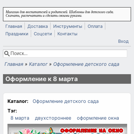
Перейти к основному содержанию
Магазин для воспитателей и родителей. Шаблоны для детского сада.
Скачать, распечатать и сделать своими руками.
Главная
Доставка
Инструменты
Оплата
Праздники
Соцсети
Контакты
Вход
Поиск
Форма поиска
Главная
»
Каталог
»
Оформление детского сада
Вы здесь
Оформление к 8 марта
Каталог:
Оформление детского сада
Тэг:
8 марта
двухстороннее
оформление окна