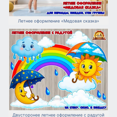
Летнее оформление «Медовая сказка»
Двусторонее летнее оформление с радугой