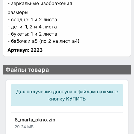
- зеркальные изображения
размеры:
- сердце: 1 и 2 листа
- дети: 1, 2 и 4 листа
- букеты: 1 и 2 листа
- бабочки а5 (по 2 на лист а4)
Артикул:
2223
Файлы товара
Для получения доступа к файлам нажмите
кнопку КУПИТЬ
8_marta_okno.zip
29.24 МБ