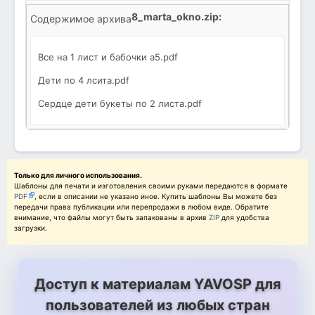
8_marta_okno.zip:
Содержимое архива
Все на 1 лист и бабочки а5.pdf
Дети по 4 лсита.pdf
Сердце дети букеты по 2 листа.pdf
Только для личного использования.
Шаблоны для печати и изготовления своими руками передаются в формате
PDF
, если в описании не указано иное. Купить шаблоны Вы можете без
передачи права публикации или перепродажи в любом виде. Обратите
внимание, что файлы могут быть запакованы в архив
ZIP
для удобства
загрузки.
Доступ к материалам YAVOSP для
пользователей из любых стран