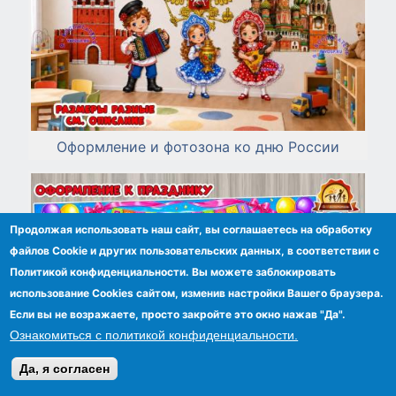
Оформление и фотозона ко дню России
Продолжая использовать наш сайт, вы соглашаетесь на обработку
файлов Сookie и других пользовательских данных, в соответствии с
Политикой конфиденциальности. Вы можете заблокировать
использование Cookies сайтом, изменив настройки Вашего браузера.
Если вы не возражаете, просто закройте это окно нажав "Да".
Ознакомиться с политикой конфиденциальности.
Да, я согласен