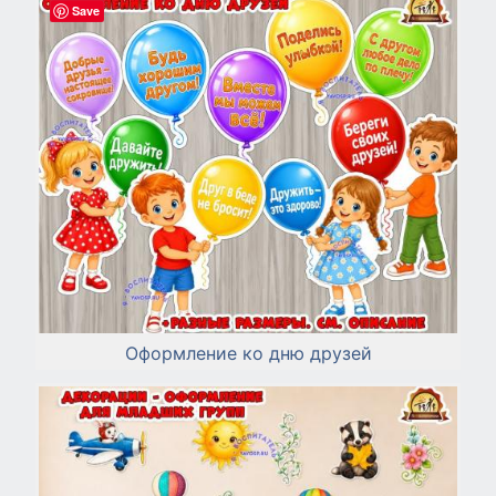
Save
Оформление ко дню друзей