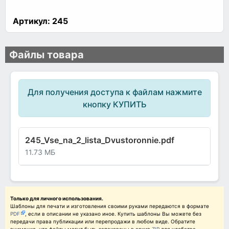
Артикул:
245
Файлы товара
Для получения доступа к файлам нажмите
кнопку КУПИТЬ
245_Vse_na_2_lista_Dvustoronnie.pdf
11.73 МБ
Только для личного использования.
Шаблоны для печати и изготовления своими руками передаются в формате
PDF
, если в описании не указано иное. Купить шаблоны Вы можете без
передачи права публикации или перепродажи в любом виде. Обратите