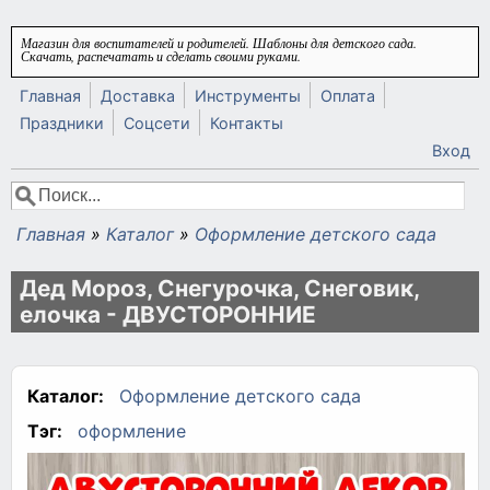
Перейти к основному содержанию
Магазин для воспитателей и родителей. Шаблоны для детского сада.
Скачать, распечатать и сделать своими руками.
Главная
Доставка
Инструменты
Оплата
Праздники
Соцсети
Контакты
Вход
Поиск
Форма поиска
Главная
»
Каталог
»
Оформление детского сада
Вы здесь
Дед Мороз, Снегурочка, Снеговик,
елочка - ДВУСТОРОННИЕ
Каталог:
Оформление детского сада
Тэг:
оформление