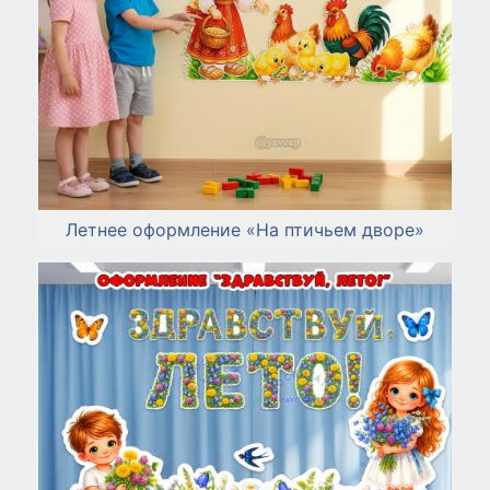
Летнее оформление «На птичьем дворе»