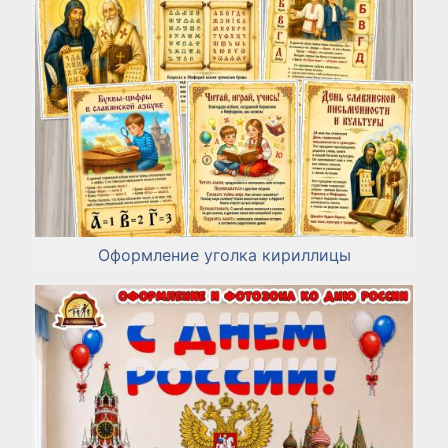
Оформление уголка кириллицы