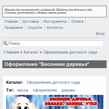
Перейти к основному содержанию
Магазин для воспитателей и родителей. Шаблоны для детского сада.
Скачать, распечатать и сделать своими руками.
Главная
Доставка
Инструменты
Оплата
Праздники
Соцсети
Контакты
Вход
Поиск
Форма поиска
Главная
»
Каталог
»
Оформление детского сада
Вы здесь
Оформление "Весенние деревья"
Каталог:
Оформление детского сада
Тэг:
весна
оформление
дерево