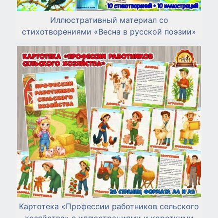
Иллюстративный материал со
стихотворениями «Весна в русской поэзии»
Картотека «Профессии работников сельского
хозяйства» с иллюстрациями и короткими