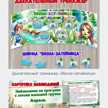
Дыхательный тренажер «Весна-затейница»