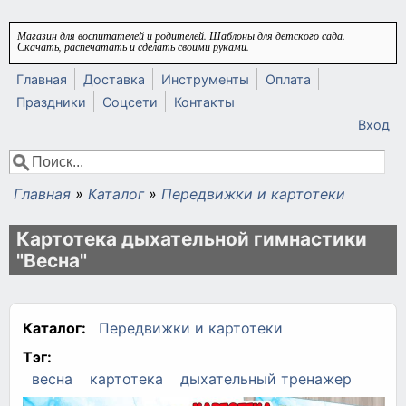
Перейти к основному содержанию
Магазин для воспитателей и родителей. Шаблоны для детского сада.
Скачать, распечатать и сделать своими руками.
Главная
Доставка
Инструменты
Оплата
Праздники
Соцсети
Контакты
Вход
Поиск
Форма поиска
Главная
»
Каталог
»
Передвижки и картотеки
Вы здесь
Картотека дыхательной гимнастики
"Весна"
Каталог:
Передвижки и картотеки
Тэг:
весна
картотека
дыхательный тренажер