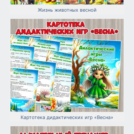
Жизнь животных весной
Картотека дидактических игр «Весна»