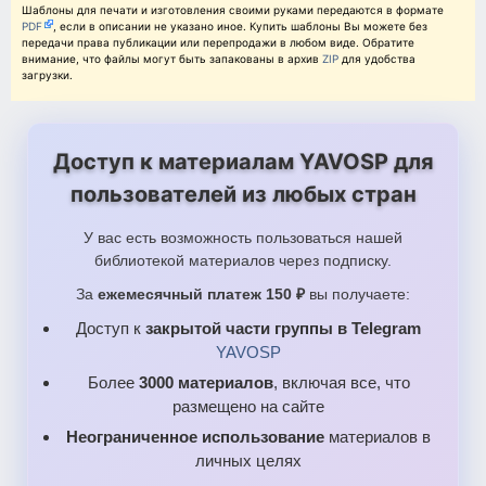
Шаблоны для печати и изготовления своими руками передаются в формате
PDF
, если в описании не указано иное. Купить шаблоны Вы можете без
передачи права публикации или перепродажи в любом виде. Обратите
внимание, что файлы могут быть запакованы в архив
ZIP
для удобства
загрузки.
Доступ к материалам YAVOSP для
пользователей из любых стран
У вас есть возможность пользоваться нашей
библиотекой материалов через подписку.
За
ежемесячный платеж 150 ₽
вы получаете:
Доступ к
закрытой части группы в Telegram
YAVOSP
Более
3000 материалов
, включая все, что
размещено на сайте
Неограниченное использование
материалов в
личных целях