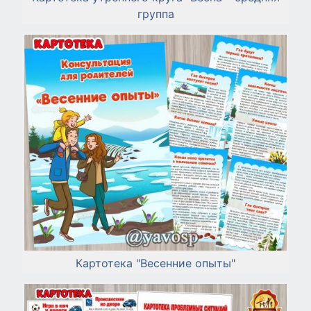
группа
Картотека "Весенние опыты"