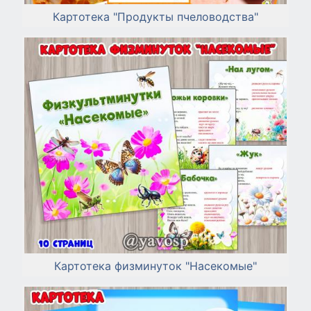
Картотека "Продукты пчеловодства"
Картотека физминуток "Насекомые"