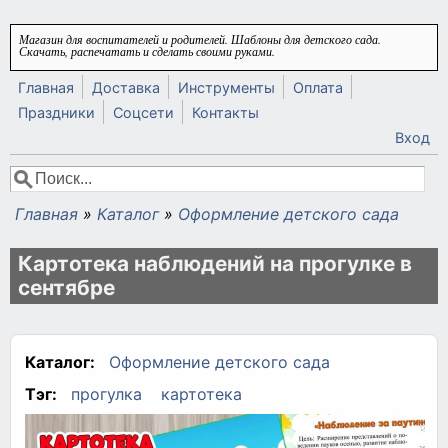
Перейти к основному содержанию
Магазин для воспитателей и родителей. Шаблоны для детского сада.
Скачать, распечатать и сделать своими руками.
Главная
Доставка
Инструменты
Оплата
Праздники
Соцсети
Контакты
Вход
Поиск
Форма поиска
Главная
»
Каталог
»
Оформление детского сада
Вы здесь
Картотека наблюдений на прогулке в
сентябре
Каталог:
Оформление детского сада
Тэг:
прогулка
картотека