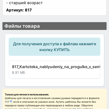
- старший возраст
Артикул:
817
Файлы товара
Для получения доступа к файлам нажмите
кнопку КУПИТЬ
817_Kartoteka_nablyudeniy_na_progulke_v_sentyabr
8.91 МБ
Только для личного использования.
Шаблоны для печати и изготовления своими руками передаются в формате
PDF
, если в описании не указано иное. Купить шаблоны Вы можете без
передачи права публикации или перепродажи в любом виде. Обратите