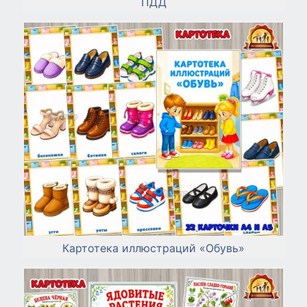
ПДД
Картотека иллюстраций «Обувь»