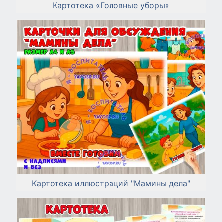
Картотека «Головные уборы»
Картотека иллюстраций "Мамины дела"