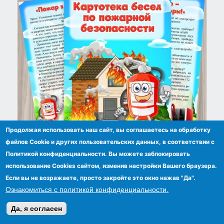
Продолжая использовать наш сайт, вы соглашаетесь на обработку
файлов Сookie и других пользовательских данных, в соответствии с
Картотека бесед по пожарной безопасности
Политикой конфиденциальности. Вы можете заблокировать
использование Cookies сайтом, изменив настройки Вашего браузера.
Если вы не возражаете, просто закройте это окно нажав "Да".
Ознакомиться с политикой конфиденциальности.
Да, я согласен