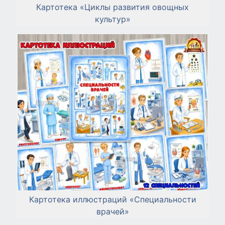
Картотека «Циклы развития овощных
культур»
Картотека иллюстраций «Специальности
врачей»