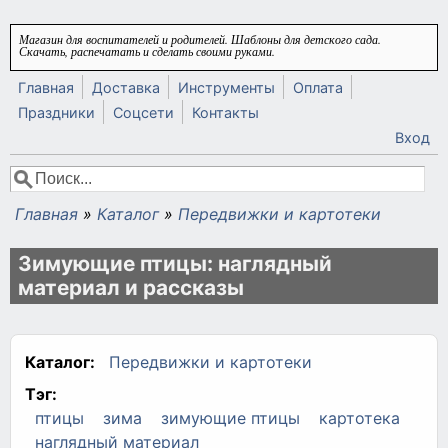
Перейти к основному содержанию
Магазин для воспитателей и родителей. Шаблоны для детского сада.
Скачать, распечатать и сделать своими руками.
Главная
Доставка
Инструменты
Оплата
Праздники
Соцсети
Контакты
Вход
Поиск
Форма поиска
Главная
»
Каталог
»
Передвижки и картотеки
Вы здесь
Зимующие птицы: наглядный
материал и рассказы
Каталог:
Передвижки и картотеки
Тэг:
птицы
зима
зимующие птицы
картотека
наглядный материал