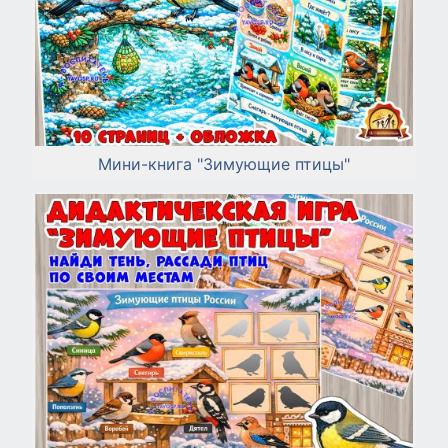
Мини-книга "Зимующие птицы"