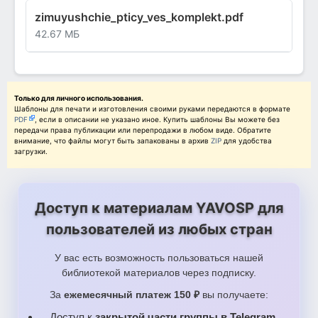
zimuyushchie_pticy_ves_komplekt.pdf
42.67 МБ
Только для личного использования.
Шаблоны для печати и изготовления своими руками передаются в формате
PDF
, если в описании не указано иное. Купить шаблоны Вы можете без
передачи права публикации или перепродажи в любом виде. Обратите
внимание, что файлы могут быть запакованы в архив
ZIP
для удобства
загрузки.
Доступ к материалам YAVOSP для
пользователей из любых стран
У вас есть возможность пользоваться нашей
библиотекой материалов через подписку.
За
ежемесячный платеж 150 ₽
вы получаете:
Доступ к
закрытой части группы в Telegram