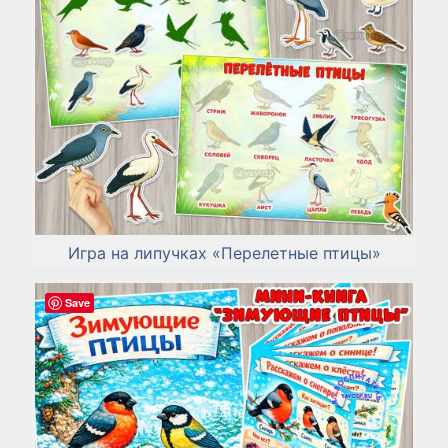
Игра на липучках «Перелетные птицы»
Save