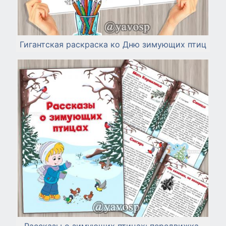
Гигантская раскраска ко Дню зимующих птиц
Рассказы о зимующих птицах: передвижка-