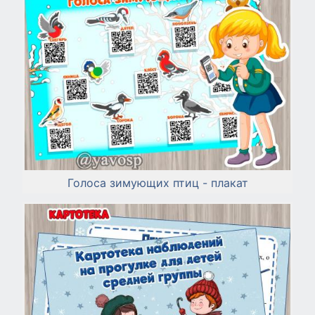
Голоса зимующих птиц - плакат