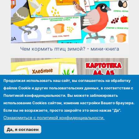
Чем кормить птиц зимой? - мини-книга
Продолжая использовать наш сайт, вы соглашаетесь на обработку
файлов Сookie и других пользовательских данных, в соответствии с
Политикой конфиденциальности. Вы можете заблокировать
использование Cookies сайтом, изменив настройки Вашего браузера.
Если вы не возражаете, просто закройте это окно нажав "Да".
Ознакомиться с политикой конфиденциальности.
Да, я согласен