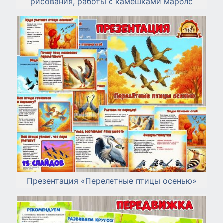
рисования, работы с камешками марблс
Презентация «Перелетные птицы осенью»