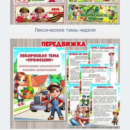
Лексические темы недели