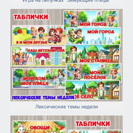
Игра на липучках "Зимующие птицы"
Лексические темы недели