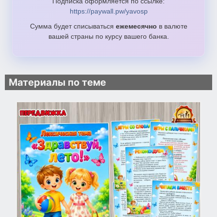
Подписка оформляется по ссылке:
https://paywall.pw/yavosp
Сумма будет списываться
ежемесячно
в валюте
вашей страны по курсу вашего банка.
Материалы по теме