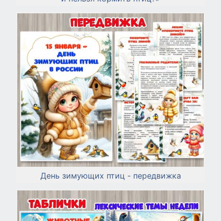
День зимующих птиц - передвижка