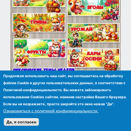
Продолжая использовать наш сайт, вы соглашаетесь на обработку
Лексические темы недели. Осень.
файлов Сookie и других пользовательских данных, в соответствии с
Политикой конфиденциальности. Вы можете заблокировать
использование Cookies сайтом, изменив настройки Вашего браузера.
Если вы не возражаете, просто закройте это окно нажав "Да".
Ознакомиться с политикой конфиденциальности.
Да, я согласен