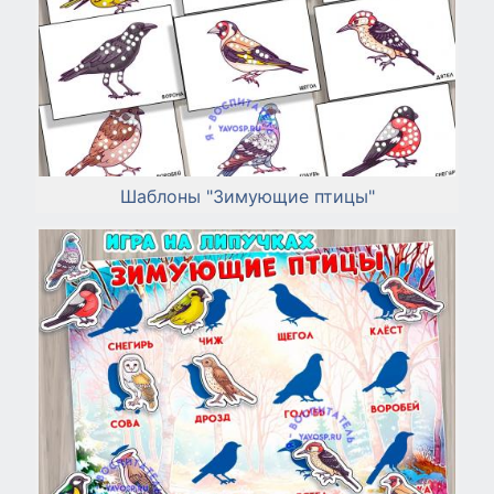
Шаблоны "Зимующие птицы"