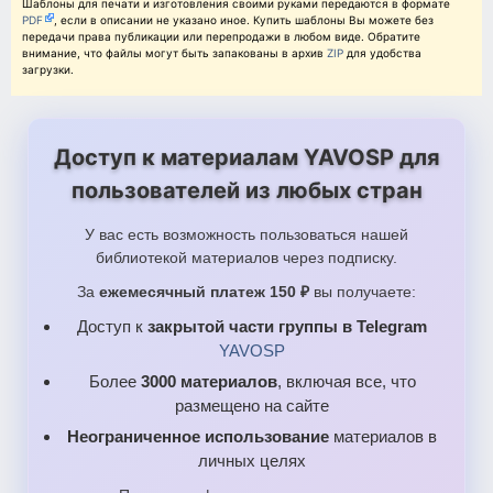
Шаблоны для печати и изготовления своими руками передаются в формате
PDF
, если в описании не указано иное. Купить шаблоны Вы можете без
передачи права публикации или перепродажи в любом виде. Обратите
внимание, что файлы могут быть запакованы в архив
ZIP
для удобства
загрузки.
Доступ к материалам YAVOSP для
пользователей из любых стран
У вас есть возможность пользоваться нашей
библиотекой материалов через подписку.
За
ежемесячный платеж 150 ₽
вы получаете:
Доступ к
закрытой части группы в Telegram
YAVOSP
Более
3000 материалов
, включая все, что
размещено на сайте
Неограниченное использование
материалов в
личных целях