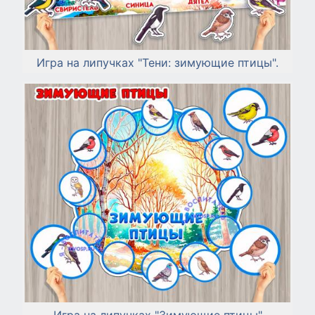
Игра на липучках "Тени: зимующие птицы".