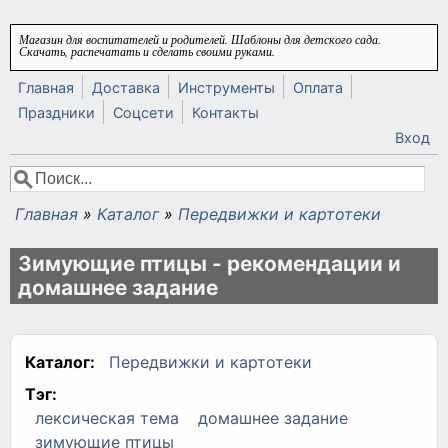
Перейти к основному содержанию
Магазин для воспитателей и родителей. Шаблоны для детского сада.
Скачать, распечатать и сделать своими руками.
Главная
Доставка
Инструменты
Оплата
Праздники
Соцсети
Контакты
Вход
Поиск
Форма поиска
Главная
»
Каталог
»
Передвижки и картотеки
Вы здесь
Зимующие птицы - рекомендации и
домашнее задание
Каталог:
Передвижки и картотеки
Тэг:
лексическая тема
домашнее задание
зимующие птицы