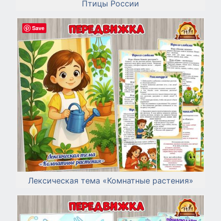
Птицы России
Save
Лексическая тема «Комнатные растения»