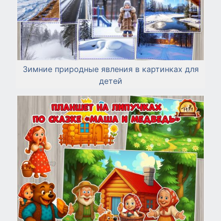
Зимние природные явления в картинках для
детей