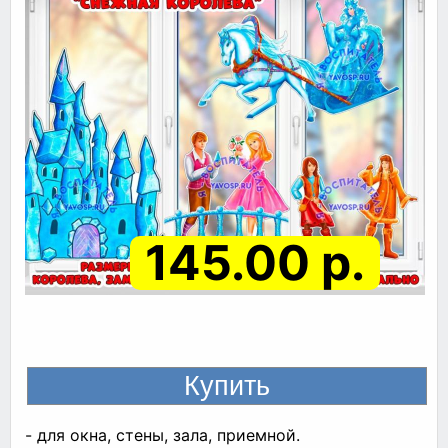
145.00 р.
- для окна, стены, зала, приемной.