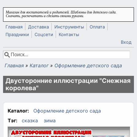
Перейти к основному содержанию
Магазин для воспитателей и родителей. Шаблоны для детского сада.
Скачать, распечатать и сделать своими руками.
Главная
Доставка
Инструменты
Оплата
Праздники
Соцсети
Контакты
Вход
Поиск
Форма поиска
Главная
»
Каталог
»
Оформление детского сада
Вы здесь
Двусторонние иллюстрации "Снежная
королева"
Каталог:
Оформление детского сада
Тэг:
сказка
зима