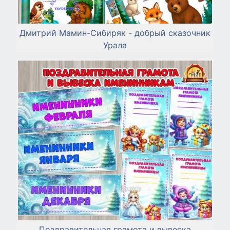
Дмитрий Мамин-Сибиряк - добрый сказочник
Урала
Поздравительная грамота и вывеска