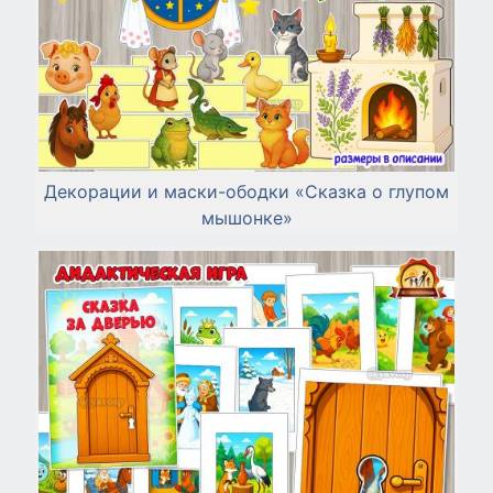
Декорации и маски-ободки «Сказка о глупом
мышонке»