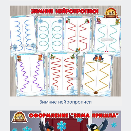
Зимние нейропрописи