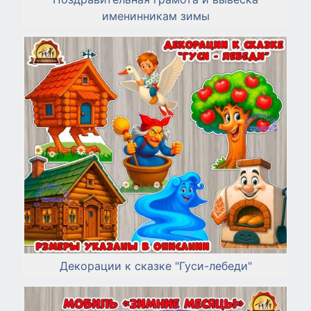
именинникам зимы
Декорации к сказке "Гуси-лебеди"