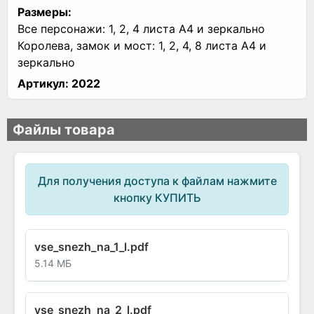
Размеры:
Все персонажи: 1, 2, 4 листа А4 и зеркально
Королева, замок и мост: 1, 2, 4, 8 листа А4 и
зеркально
Артикул:
2022
Файлы товара
Для получения доступа к файлам нажмите
кнопку КУПИТЬ
vse_snezh_na_1_l.pdf
5.14 МБ
vse_snezh_na_2_l.pdf