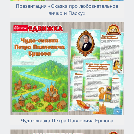
Презентация «Сказка про любознательное
яичко и Пасху»
Save
Чудо-сказка Петра Павловича Ершова