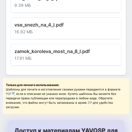
9.39 МБ
vse_snezh_na_4_l.pdf
16.92 МБ
zamok_koroleva_most_na_8_l.pdf
17.91 МБ
Только для личного использования.
Шаблоны для печати и изготовления своими руками передаются в формате
PDF
, если в описании не указано иное. Купить шаблоны Вы можете без
передачи права публикации или перепродажи в любом виде. Обратите
внимание, что файлы могут быть запакованы в архив
ZIP
для удобства
загрузки.
Доступ к материалам YAVOSP для