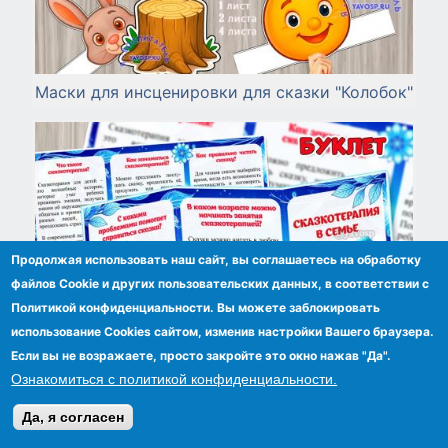
Маски для инсценировки для сказки "Колобок"
Продолжая использовать наш сайт, вы соглашаетесь на обработку
файлов Сookie и других пользовательских данных, в соответствии с
Политикой конфиденциальности. Вы можете заблокировать
использование Cookies сайтом, изменив настройки Вашего браузера.
Если вы не возражаете, просто закройте это окно нажав "Да".
Ознакомиться с политикой конфиденциальности.
Да, я согласен