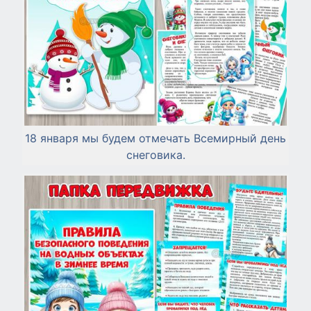
18 января мы будем отмечать Всемирный день
снеговика.