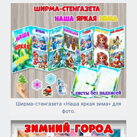
Ширма-стенгазета «Наша яркая зима» для
фото.