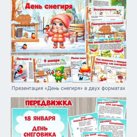
Презентация «День снегиря» в двух форматах