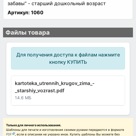
забавы" - старший дошкольный возраст
Артикул:
1060
Файлы товара
Для получения доступа к файлам нажмите
кнопку КУПИТЬ
kartoteka_utrennih_krugov_zima_-
_starshiy_vozrast.pdf
14.6 МБ
Только для личного использования.
Шаблоны для печати и изготовления своими руками передаются в формате
PDF
, если в описании не указано иное. Купить шаблоны Вы можете без