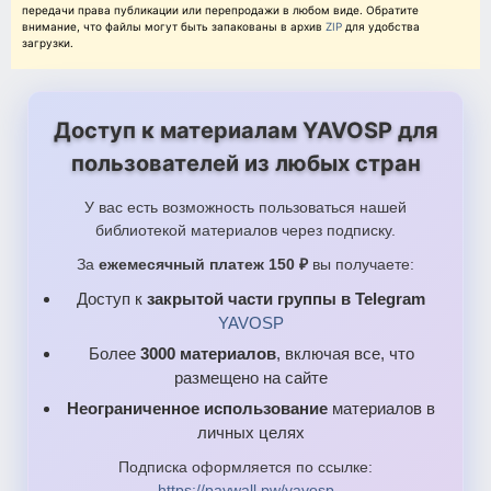
передачи права публикации или перепродажи в любом виде. Обратите
внимание, что файлы могут быть запакованы в архив
ZIP
для удобства
загрузки.
Доступ к материалам YAVOSP для
пользователей из любых стран
У вас есть возможность пользоваться нашей
библиотекой материалов через подписку.
За
ежемесячный платеж 150 ₽
вы получаете:
Доступ к
закрытой части группы в Telegram
YAVOSP
Более
3000 материалов
, включая все, что
размещено на сайте
Неограниченное использование
материалов в
личных целях
Подписка оформляется по ссылке:
https://paywall.pw/yavosp