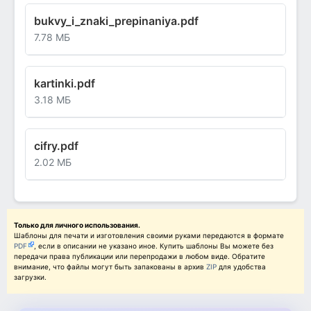
bukvy_i_znaki_prepinaniya.pdf
7.78 МБ
kartinki.pdf
3.18 МБ
cifry.pdf
2.02 МБ
Только для личного использования.
Шаблоны для печати и изготовления своими руками передаются в формате
PDF
, если в описании не указано иное. Купить шаблоны Вы можете без
передачи права публикации или перепродажи в любом виде. Обратите
внимание, что файлы могут быть запакованы в архив
ZIP
для удобства
загрузки.