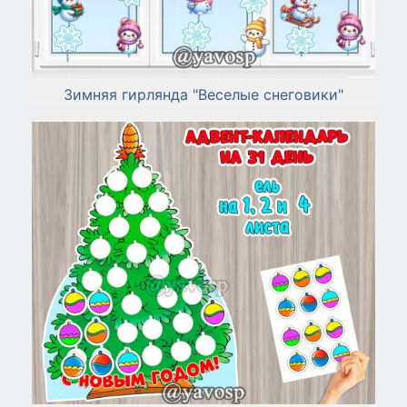
Зимняя гирлянда "Веселые снеговики"