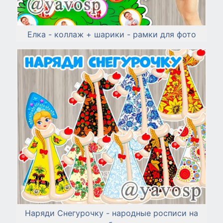
Елка - коллаж + шарики - рамки для фото
Наряди Снегурочку - народные росписи на