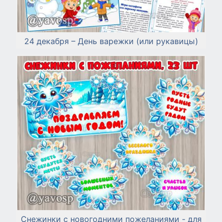
24 декабря – День варежки (или рукавицы)
Снежинки с новогодними пожеланиями - для