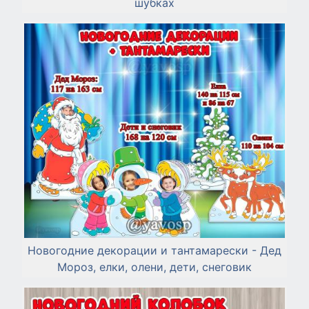
шубках
Новогодние декорации и тантамарески - Дед
Мороз, елки, олени, дети, снеговик