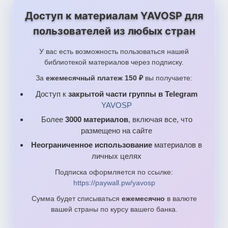
Доступ к материалам YAVOSP для
пользователей из любых стран
У вас есть возможность пользоваться нашей
библиотекой материалов через подписку.
За
ежемесячный платеж 150 ₽
вы получаете:
Доступ к
закрытой части группы в Telegram
YAVOSP
Более
3000 материалов
, включая все, что
размещено на сайте
Неограниченное использование
материалов в
личных целях
Подписка оформляется по ссылке:
https://paywall.pw/yavosp
Сумма будет списываться
ежемесячно
в валюте
вашей страны по курсу вашего банка.