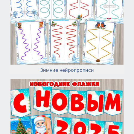
Зимние нейропрописи