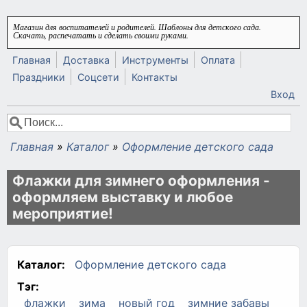
Перейти к основному содержанию
Магазин для воспитателей и родителей. Шаблоны для детского сада.
Скачать, распечатать и сделать своими руками.
Главная
Доставка
Инструменты
Оплата
Праздники
Соцсети
Контакты
Вход
Поиск
Форма поиска
Главная
»
Каталог
»
Оформление детского сада
Вы здесь
Флажки для зимнего оформления -
оформляем выставку и любое
мероприятие!
Каталог:
Оформление детского сада
Тэг:
флажки
зима
новый год
зимние забавы