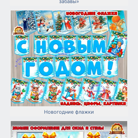
забавы»
Новогодние флажки