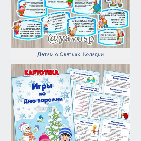
Детям о Святках. Колядки