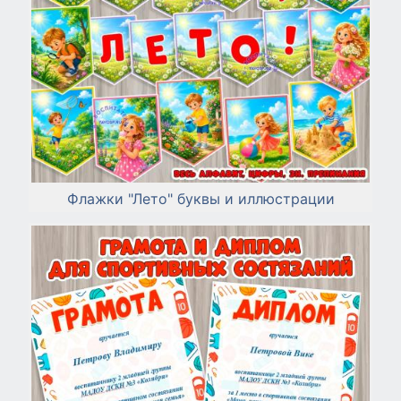
Флажки "Лето" буквы и иллюстрации