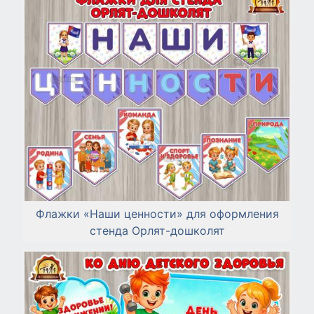
Флажки «Наши ценности» для оформления
стенда Орлят-дошколят