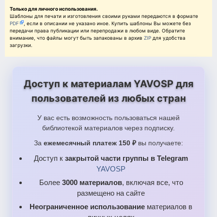
Только для личного использования.
Шаблоны для печати и изготовления своими руками передаются в формате
PDF
, если в описании не указано иное. Купить шаблоны Вы можете без
передачи права публикации или перепродажи в любом виде. Обратите
внимание, что файлы могут быть запакованы в архив
ZIP
для удобства
загрузки.
Доступ к материалам YAVOSP для
пользователей из любых стран
У вас есть возможность пользоваться нашей
библиотекой материалов через подписку.
За
ежемесячный платеж 150 ₽
вы получаете:
Доступ к
закрытой части группы в Telegram
YAVOSP
Более
3000 материалов
, включая все, что
размещено на сайте
Неограниченное использование
материалов в