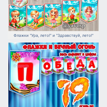
Флажки "Ура, лето!" и "Здравствуй, лето!"