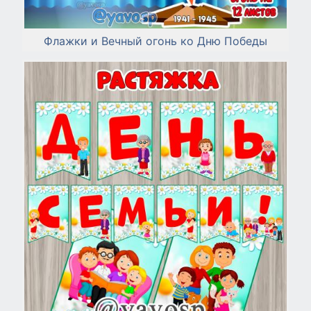
Флажки и Вечный огонь ко Дню Победы