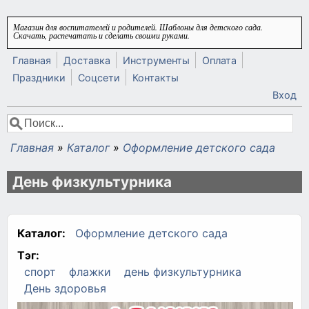
Перейти к основному содержанию
Магазин для воспитателей и родителей. Шаблоны для детского сада.
Скачать, распечатать и сделать своими руками.
Главная
Доставка
Инструменты
Оплата
Праздники
Соцсети
Контакты
Вход
Поиск
Форма поиска
Главная
»
Каталог
»
Оформление детского сада
Вы здесь
День физкультурника
Каталог:
Оформление детского сада
Тэг:
спорт
флажки
день физкультурника
День здоровья