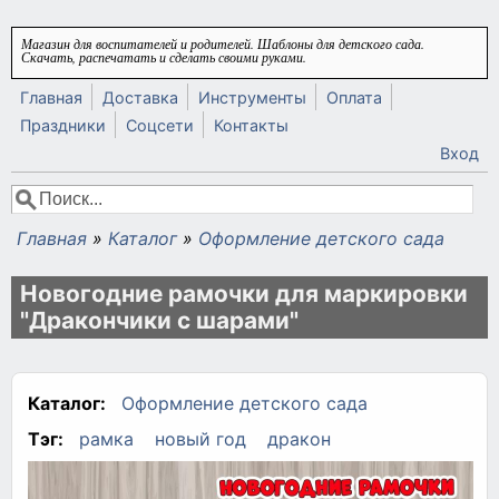
Перейти к основному содержанию
Магазин для воспитателей и родителей. Шаблоны для детского сада.
Скачать, распечатать и сделать своими руками.
Главная
Доставка
Инструменты
Оплата
Праздники
Соцсети
Контакты
Вход
Поиск
Форма поиска
Главная
»
Каталог
»
Оформление детского сада
Вы здесь
Новогодние рамочки для маркировки
"Дракончики с шарами"
Каталог:
Оформление детского сада
Тэг:
рамка
новый год
дракон