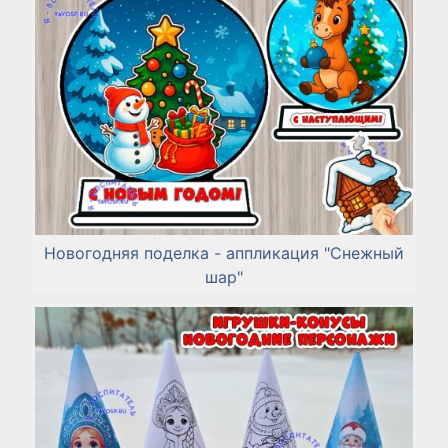
Новогодняя поделка - аппликация "Снежный
шар"