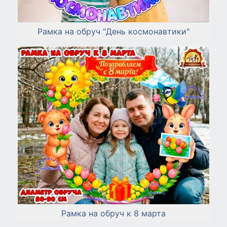
Рамка на обруч "День космонавтики"
Рамка на обруч к 8 марта