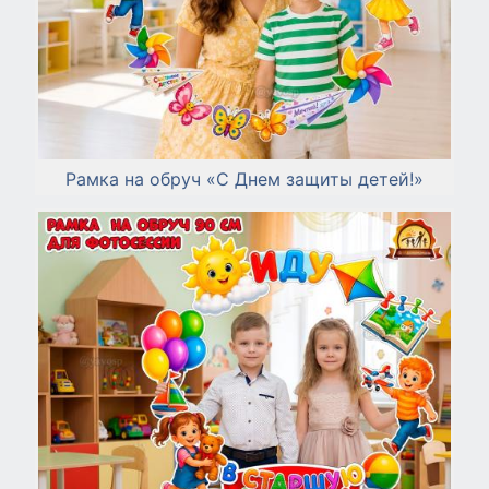
Рамка на обруч «С Днем защиты детей!»