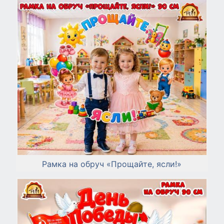
Рамка на обруч «Прощайте, ясли!»