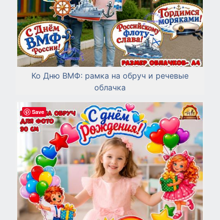
Ко Дню ВМФ: рамка на обруч и речевые
облачка
Save