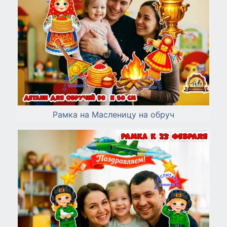
Рамка на Масленицу на обруч