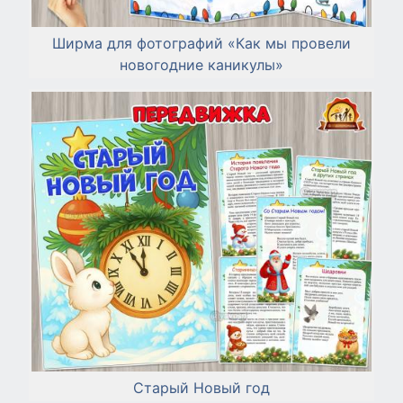
Ширма для фотографий «Как мы провели
новогодние каникулы»
Старый Новый год