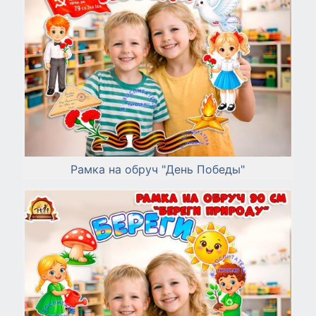
Рамка на обруч "День Победы"