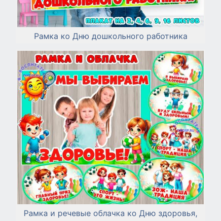
Рамка ко Дню дошкольного работника
Рамка и речевые облачка ко Дню здоровья,