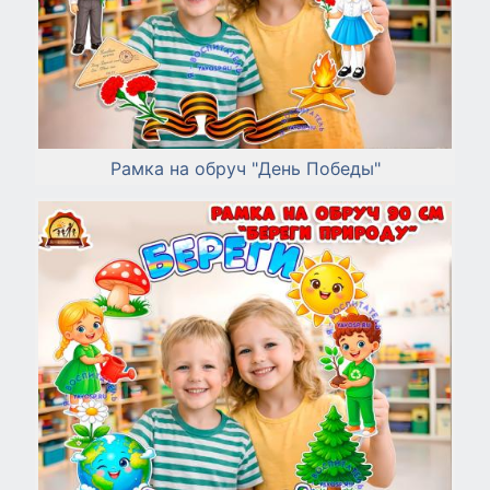
Рамка на обруч "День Победы"