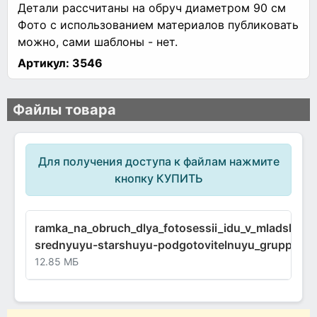
Детали рассчитаны на обруч диаметром 90 см
Фото с использованием материалов публиковать
можно, сами шаблоны - нет.
Артикул:
3546
Файлы товара
Для получения доступа к файлам нажмите
кнопку КУПИТЬ
ramka_na_obruch_dlya_fotosessii_idu_v_mladshuyu
srednyuyu-starshuyu-podgotovitelnuyu_gruppu.pd
12.85 МБ