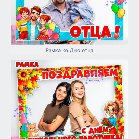
Рамка ко Дню отца