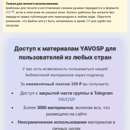
Только для личного использования.
Шаблоны для печати и изготовления своими руками передаются в формате
PDF
, если в описании не указано иное. Купить шаблоны Вы можете без
передачи права публикации или перепродажи в любом виде. Обратите
внимание, что файлы могут быть запакованы в архив
ZIP
для удобства
загрузки.
Доступ к материалам YAVOSP для
пользователей из любых стран
У вас есть возможность пользоваться нашей
библиотекой материалов через подписку.
За
ежемесячный платеж 150 ₽
вы получаете:
Доступ к
закрытой части группы в Telegram
YAVOSP
Более
3000 материалов
, включая все, что
размещено на сайте
Неограниченное использование
материалов в
личных целях