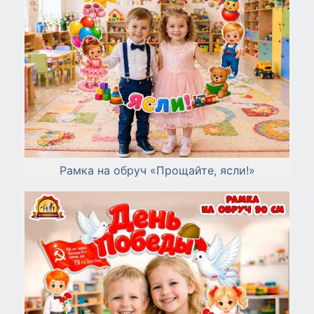
Рамка на обруч «Прощайте, ясли!»