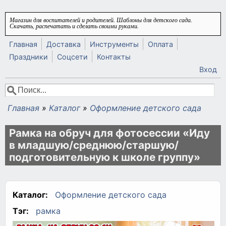
Перейти к основному содержанию
Магазин для воспитателей и родителей. Шаблоны для детского сада.
Скачать, распечатать и сделать своими руками.
Главная
Доставка
Инструменты
Оплата
Праздники
Соцсети
Контакты
Вход
Поиск
Форма поиска
Главная
»
Каталог
»
Оформление детского сада
Вы здесь
Рамка на обруч для фотосессии «Иду
в младшую/среднюю/старшую/
подготовительную к школе группу»
Каталог:
Оформление детского сада
Тэг:
рамка