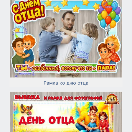
Рамка ко дню отца