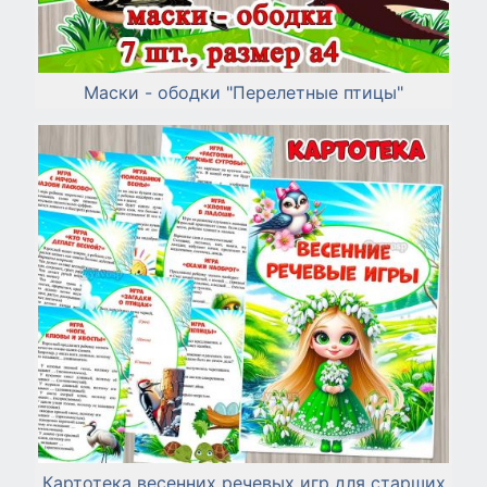
Маски - ободки "Перелетные птицы"
Картотека весенних речевых игр для старших