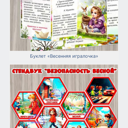
Буклет «Весенняя игралочка»