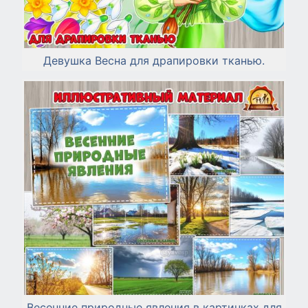
Девушка Весна для драпировки тканью.
Весенние природные явления в картинках для