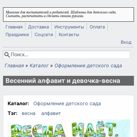
Перейти к основному содержанию
Магазин для воспитателей и родителей. Шаблоны для детского сада.
Скачать, распечатать и сделать своими руками.
Главная
Доставка
Инструменты
Оплата
Праздники
Соцсети
Контакты
Вход
Поиск
Форма поиска
Главная
»
Каталог
»
Оформление детского сада
Вы здесь
Весенний алфавит и девочка-весна
Каталог:
Оформление детского сада
Тэг:
весна
алфавит