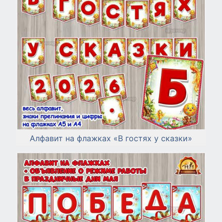
Алфавит на флажках «В гостях у сказки»