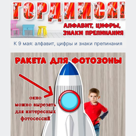
К 9 мая: алфавит, цифры и знаки препинания