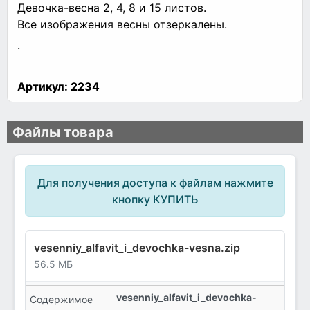
Девочка-весна 2, 4, 8 и 15 листов.
Все изображения весны отзеркалены.
.
Артикул:
2234
Файлы товара
Для получения доступа к файлам нажмите
кнопку КУПИТЬ
vesenniy_alfavit_i_devochka-vesna.zip
56.5 МБ
vesenniy_alfavit_i_devochka-
Содержимое