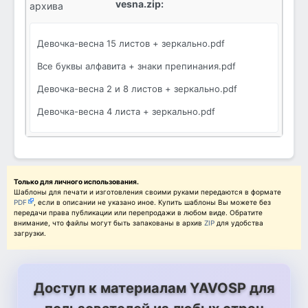
vesna.zip:
архива
Девочка-весна 15 листов + зеркально.pdf
Все буквы алфавита + знаки препинания.pdf
Девочка-весна 2 и 8 листов + зеркально.pdf
Девочка-весна 4 листа + зеркально.pdf
Только для личного использования.
Шаблоны для печати и изготовления своими руками передаются в формате
PDF
, если в описании не указано иное. Купить шаблоны Вы можете без
передачи права публикации или перепродажи в любом виде. Обратите
внимание, что файлы могут быть запакованы в архив
ZIP
для удобства
загрузки.
Доступ к материалам YAVOSP для