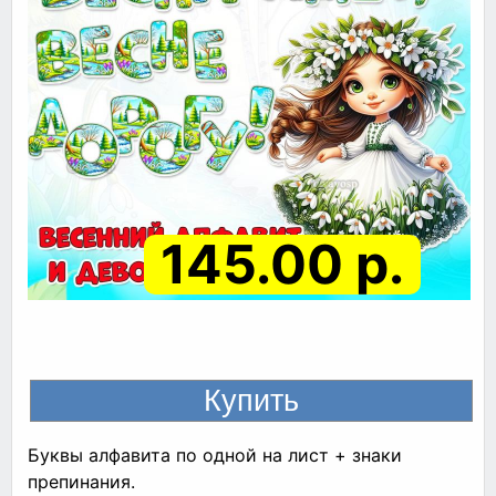
145.00 р.
Буквы алфавита по одной на лист + знаки
препинания.