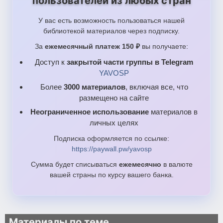
пользователей из любых стран
У вас есть возможность пользоваться нашей
библиотекой материалов через подписку.
За
ежемесячный платеж 150 ₽
вы получаете:
Доступ к
закрытой части группы в Telegram
YAVOSP
Более
3000 материалов
, включая все, что
размещено на сайте
Неограниченное использование
материалов в
личных целях
Подписка оформляется по ссылке:
https://paywall.pw/yavosp
Сумма будет списываться
ежемесячно
в валюте
вашей страны по курсу вашего банка.
Материалы по теме