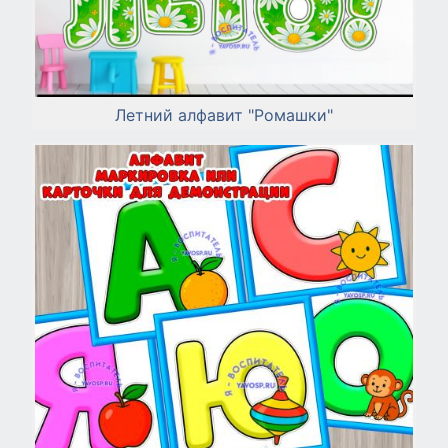
Летний алфавит "Ромашки"