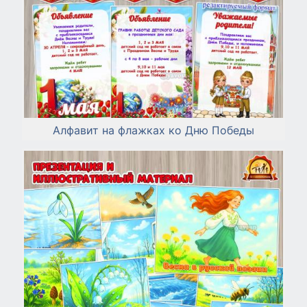
Алфавит на флажках ко Дню Победы