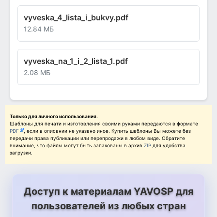
vyveska_4_lista_i_bukvy.pdf
12.84 МБ
vyveska_na_1_i_2_lista_1.pdf
2.08 МБ
Только для личного использования.
Шаблоны для печати и изготовления своими руками передаются в формате
PDF
, если в описании не указано иное. Купить шаблоны Вы можете без
передачи права публикации или перепродажи в любом виде. Обратите
внимание, что файлы могут быть запакованы в архив
ZIP
для удобства
загрузки.
Доступ к материалам YAVOSP для
пользователей из любых стран