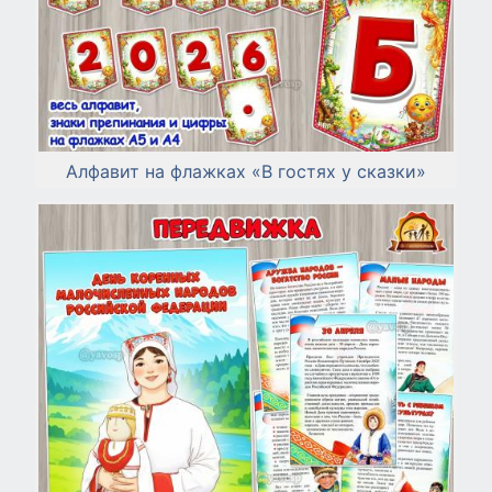
Алфавит на флажках «В гостях у сказки»