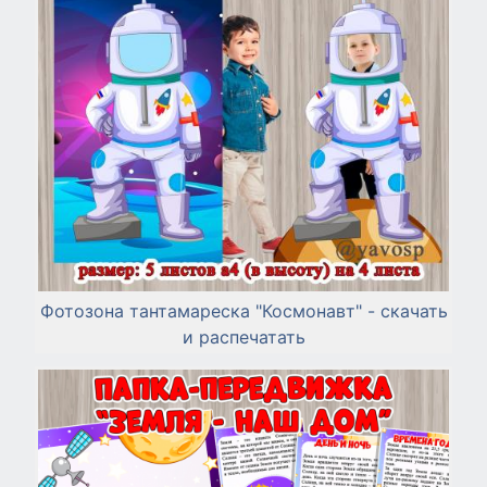
Фотозона тантамареска "Космонавт" - скачать
и распечатать