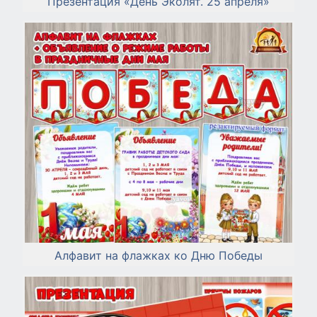
Презентация «День Эколят. 25 апреля»
Алфавит на флажках ко Дню Победы