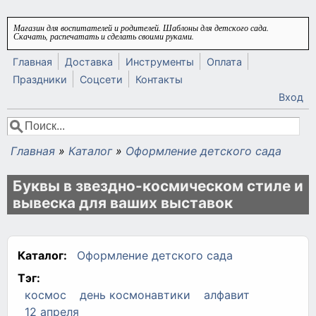
Перейти к основному содержанию
Магазин для воспитателей и родителей. Шаблоны для детского сада.
Скачать, распечатать и сделать своими руками.
Главная
Доставка
Инструменты
Оплата
Праздники
Соцсети
Контакты
Вход
Поиск
Форма поиска
Главная
»
Каталог
»
Оформление детского сада
Вы здесь
Буквы в звездно-космическом стиле и
вывеска для ваших выставок
Каталог:
Оформление детского сада
Тэг:
космос
день космонавтики
алфавит
12 апреля