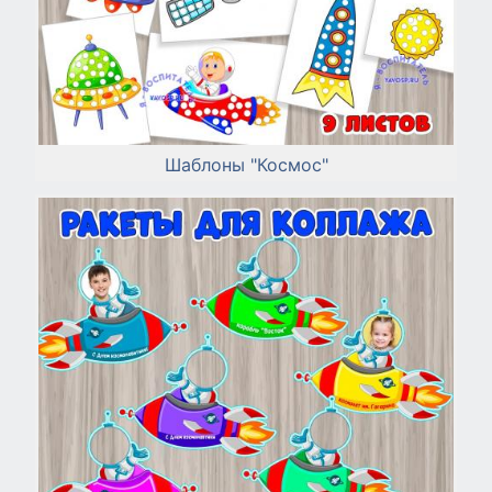
Шаблоны "Космос"