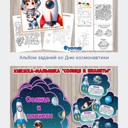
Альбом заданий ко Дню космонавтики