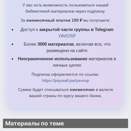
У вас есть возможность пользоваться нашей
библиотекой материалов через подписку.
За
ежемесячный платеж 150 ₽
вы получаете:
Доступ к
закрытой части группы в Telegram
YAVOSP
Более
3000 материалов
, включая все, что
размещено на сайте
Неограниченное использование
материалов в
личных целях
Подписка оформляется по ссылке:
https://paywall.pw/yavosp
Сумма будет списываться
ежемесячно
в валюте
вашей страны по курсу вашего банка.
Материалы по теме