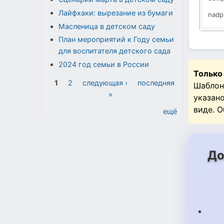
Лайфхаки: вырезание из бумаги
nadpi
Масленица в детском саду
ogon
План мероприятий к Году семьи
для воспитателя детского сада
2024 год семьи в России
Только
Страницы
1
2
следующая ›
последняя
Шаблон
»
указан
виде. 
ещё
До