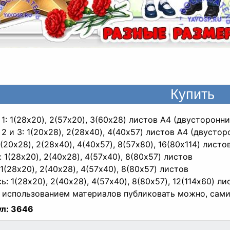
 1: 1(28x20), 2(57x20), 3(60x28) листов A4 (двусторонни
 2 и 3: 1(20x28), 2(28x40), 4(40x57) листов A4 (двустор
1(20x28), 2(28x40), 4(40x57), 8(57x80), 16(80x114) листо
: 1(28x20), 2(40x28), 4(57x40), 8(80x57) листов
 1(28x20), 2(40x28), 4(57x40), 8(80x57) листов
ь: 1(28x20), 2(40x28), 4(57x40), 8(80x57), 12(114x60) ли
 использованием материалов публиковать можно, сами
л:
3646