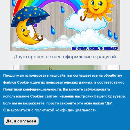
Двусторонее летнее оформление с радугой
Продолжая использовать наш сайт, вы соглашаетесь на обработку
файлов Сookie и других пользовательских данных, в соответствии с
Политикой конфиденциальности. Вы можете заблокировать
использование Cookies сайтом, изменив настройки Вашего браузера.
Если вы не возражаете, просто закройте это окно нажав "Да".
Ознакомиться с политикой конфиденциальности.
Да, я согласен