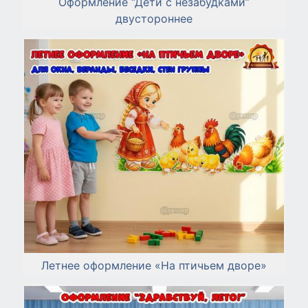
Оформление “Дети с незабудками”
двустороннее
Летнее оформление «На птичьем дворе»