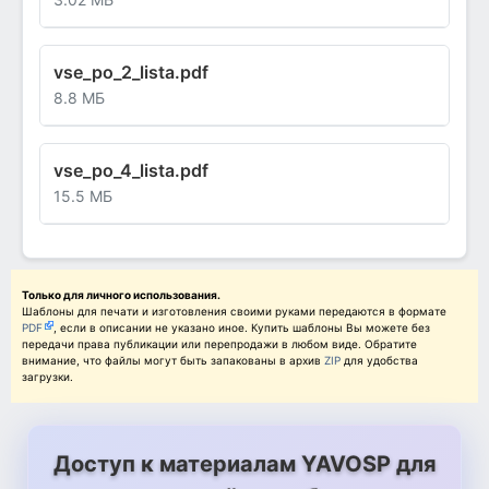
vse_po_2_lista.pdf
8.8 МБ
vse_po_4_lista.pdf
15.5 МБ
Только для личного использования.
Шаблоны для печати и изготовления своими руками передаются в формате
PDF
, если в описании не указано иное. Купить шаблоны Вы можете без
передачи права публикации или перепродажи в любом виде. Обратите
внимание, что файлы могут быть запакованы в архив
ZIP
для удобства
загрузки.
Доступ к материалам YAVOSP для