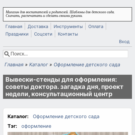
Перейти к основному содержанию
Магазин для воспитателей и родителей. Шаблоны для детского сада.
Скачать, распечатать и сделать своими руками.
Главная
Доставка
Инструменты
Оплата
Праздники
Соцсети
Контакты
Вход
Поиск
Форма поиска
Главная
»
Каталог
»
Оформление детского сада
Вы здесь
Вывески-стенды для оформления:
советы доктора. загадка дня, проект
недели, консультационный центр
Каталог:
Оформление детского сада
Тэг:
оформление