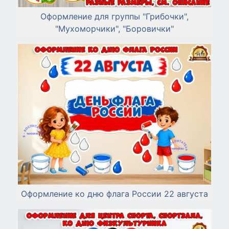
Оформление для группы "Грибочки",
"Мухоморчики", "Боровички"
Оформление ко дню флага России 22 августа