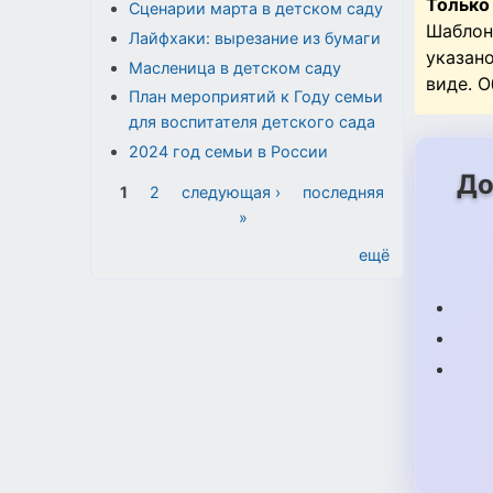
Только
Сценарии марта в детском саду
Шаблон
Лайфхаки: вырезание из бумаги
указан
Масленица в детском саду
виде. 
План мероприятий к Году семьи
для воспитателя детского сада
2024 год семьи в России
До
Страницы
1
2
следующая ›
последняя
»
ещё