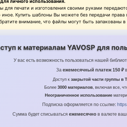
 для личного использования.
ы для печати и изготовления своими руками передают
о иное. Купить шаблоны Вы можете без передачи права
Обратите внимание, что файлы могут быть запакованы в
ступ к материалам YAVOSP для поль
У вас есть возможность пользоваться нашей библиот
За
ежемесячный платеж 150 ₽
в
Доступ к
закрытой части группы в T
Более
3000 материалов
, включая все, ч
Неограниченное использование
матери
Подписка оформляется по ссылке:
http
Сумма будет списываться
ежемесячно
в валюте ваше