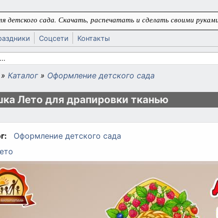
я детского сада. Скачать, распечатать и сделать своими руками
раздники
Соцсети
Контакты
 поиска
»
Каталог
»
Оформление детского сада
ь
ка Лето для драпировки тканью
г:
Оформление детского сада
ето