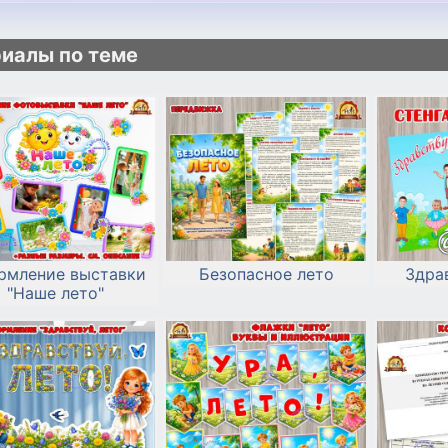
иалы по теме
рмление выставки
Безопасное лето
Здрав
"Наше лето"