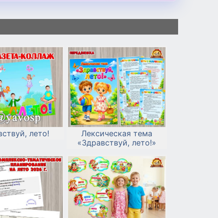
ствуй, лето!
Лексическая тема
«Здравствуй, лето!»