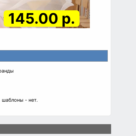
145.00 р.
ранды
 шаблоны - нет.