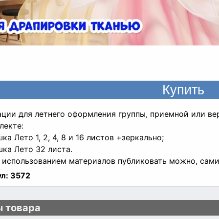
ции для летнего оформления группы, приемной или ве
лекте:
ка Лето 1, 2, 4, 8 и 16 листов +зеркально;
шка Лето 32 листа.
 использованием материалов публиковать можно, сами
л:
3572
 товара