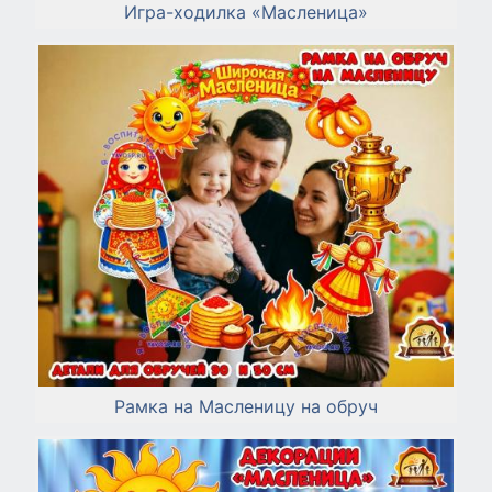
Игра-ходилка «Масленица»
Рамка на Масленицу на обруч