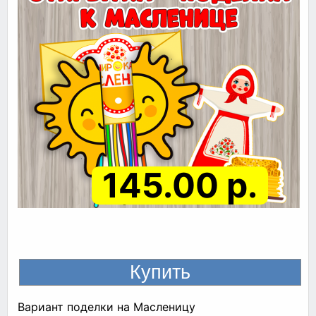
145.00 р.
Вариант поделки на Масленицу