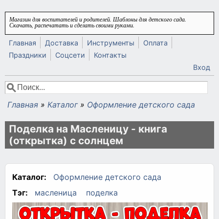
Перейти к основному содержанию
Магазин для воспитателей и родителей. Шаблоны для детского сада.
Скачать, распечатать и сделать своими руками.
Главная
Доставка
Инструменты
Оплата
Праздники
Соцсети
Контакты
Вход
Поиск
Форма поиска
Главная
»
Каталог
»
Оформление детского сада
Вы здесь
Поделка на Масленицу - книга
(открытка) с солнцем
Каталог:
Оформление детского сада
Тэг:
масленица
поделка