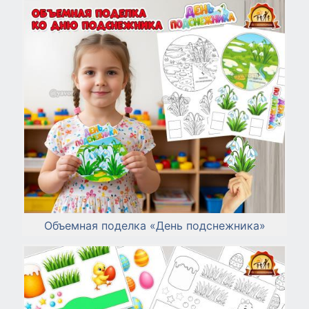
Объемная поделка «День подснежника»