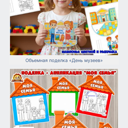
Объемная поделка «День музеев»