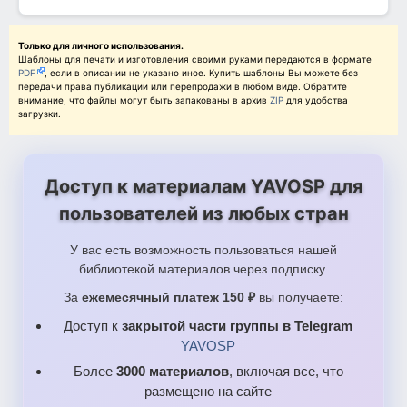
Только для личного использования.
Шаблоны для печати и изготовления своими руками передаются в формате
PDF
, если в описании не указано иное. Купить шаблоны Вы можете без
передачи права публикации или перепродажи в любом виде. Обратите
внимание, что файлы могут быть запакованы в архив
ZIP
для удобства
загрузки.
Доступ к материалам YAVOSP для
пользователей из любых стран
У вас есть возможность пользоваться нашей
библиотекой материалов через подписку.
За
ежемесячный платеж 150 ₽
вы получаете:
Доступ к
закрытой части группы в Telegram
YAVOSP
Более
3000 материалов
, включая все, что
размещено на сайте