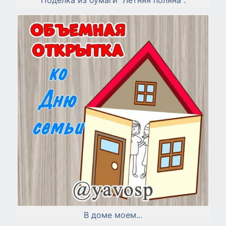
Поделка из бумаги "Летняя поляна".
В доме моем...