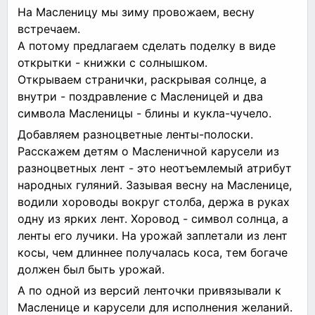
На Масленицу мы зиму провожаем, весну
встречаем.
А потому предлагаем сделать поделку в виде
открытки - книжки с солнышком.
Открываем странички, раскрывая солнце, а
внутри - поздравление с Масленицей и два
символа Масленицы - блины и кукла-чучело.
Добавляем разноцветные ленты-полоски.
Расскажем детям о Масленичной карусели из
разноцветных лент - это неотъемлемый атрибут
народных гуляний. Зазывая весну на Масленице,
водили хороводы вокруг столба, держа в руках
одну из ярких лент. Хоровод - символ солнца, а
ленты его лучики. На урожай заплетали из лент
косы, чем длиннее получалась коса, тем богаче
должен был быть урожай.
А по одной из версий ленточки привязывали к
Масленице и карусели для исполнения желаний.