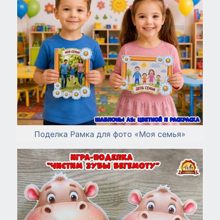
Поделка Рамка для фото «Моя семья»