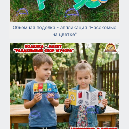
Объемная поделка - аппликация "Насекомые
на цветке"