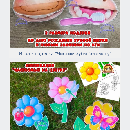
Игра - поделка "Чистим зубы бегемоту"