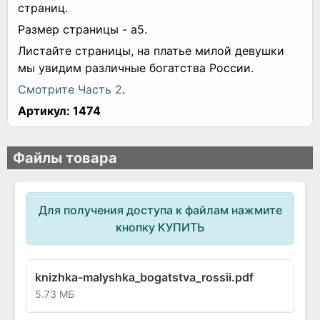
страниц.
Размер страницы - а5.
Листайте страницы, на платье милой девушки
мы увидим различные богатства России.
Смотрите Часть 2
.
Артикул:
1474
Файлы товара
Для получения доступа к файлам нажмите
кнопку КУПИТЬ
knizhka-malyshka_bogatstva_rossii.pdf
5.73 МБ