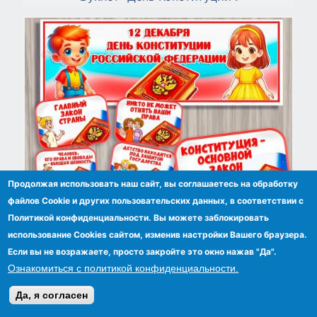
Продолжая использовать наш сайт, вы соглашаетесь на обработку
файлов Сookie и других пользовательских данных, в соответствии с
Политикой конфиденциальности. Вы можете заблокировать
использование Cookies сайтом, изменив настройки Вашего браузера.
Вывеска и речевые облачка ко Дню
Если вы не возражаете, просто закройте это окно нажав "Да".
Конституции
Ознакомиться с политикой конфиденциальности.
Да, я согласен