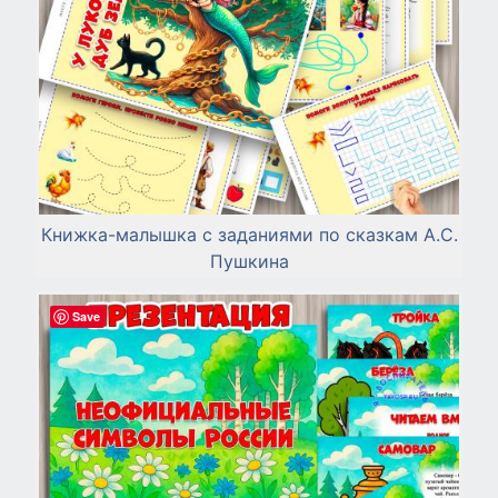
Книжка-малышка с заданиями по сказкам А.С.
Пушкина
Save