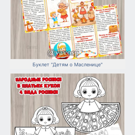
Буклет "Детям о Масленице"