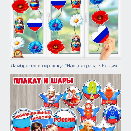
Ламбрекен и гирлянда "Наша страна - Россия"