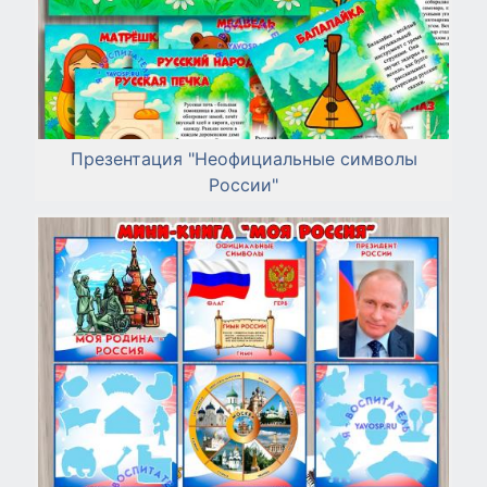
Презентация "Неофициальные символы
России"