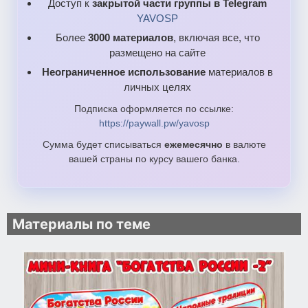
Доступ к
закрытой части группы в Telegram
YAVOSP
Более
3000 материалов
, включая все, что
размещено на сайте
Неограниченное использование
материалов в
личных целях
Подписка оформляется по ссылке:
https://paywall.pw/yavosp
Сумма будет списываться
ежемесячно
в валюте
вашей страны по курсу вашего банка.
Материалы по теме