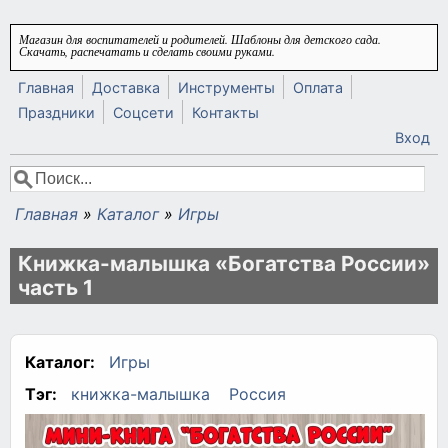
Перейти к основному содержанию
Магазин для воспитателей и родителей. Шаблоны для детского сада.
Скачать, распечатать и сделать своими руками.
Главная
Доставка
Инструменты
Оплата
Праздники
Соцсети
Контакты
Вход
Поиск
Форма поиска
Главная
»
Каталог
»
Игры
Вы здесь
Книжка-малышка «Богатства России»
часть 1
Каталог:
Игры
Тэг:
книжка-малышка
Россия