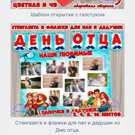
Шаблон открытки с галстуком
Стенгазета и флажки для пап и дедушек ко
Дню отца.