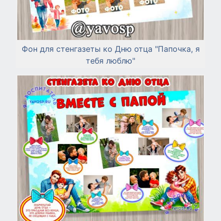
Фон для стенгазеты ко Дню отца "Папочка, я
тебя люблю"