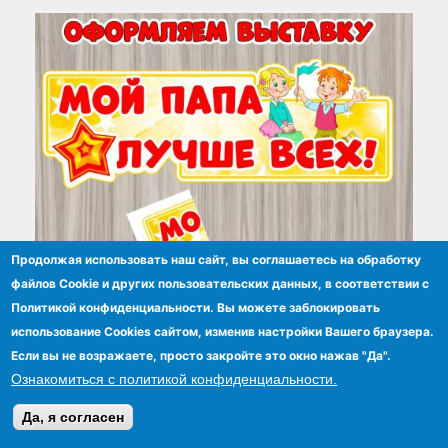
Продолжая использовать наш сайт, вы соглашаетесь на обработку
файлов Сookie и других пользовательских данных, в соответствии с
Политикой конфиденциальности. Вы можете заблокировать
использование Cookies сайтом, изменив настройки Вашего браузера.
Мой папа - лучше всех!
Если вы не возражаете, просто закройте это окно нажав "Да".
Ознакомиться с политикой конфиденциальности.
Да, я согласен