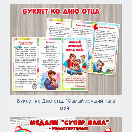
Буклет ко Дню отца "Самый лучший папа
мой!"