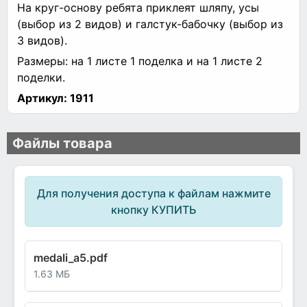
На круг-основу ребята приклеят шляпу, усы
(выбор из 2 видов) и галстук-бабочку (выбор из
3 видов).
Размеры: на 1 листе 1 поделка и на 1 листе 2
поделки.
Артикул:
1911
Файлы товара
Для получения доступа к файлам нажмите
кнопку КУПИТЬ
medali_a5.pdf
1.63 МБ