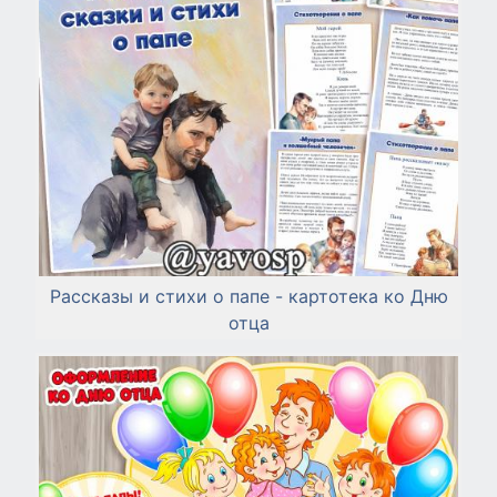
Рассказы и стихи о папе - картотека ко Дню
отца