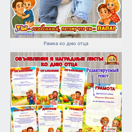
Рамка ко дню отца