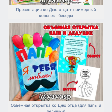
Презентация ко Дню отца + примерный
конспект беседы
Объемная открытка ко Дню отца (для папы и
дедушки)