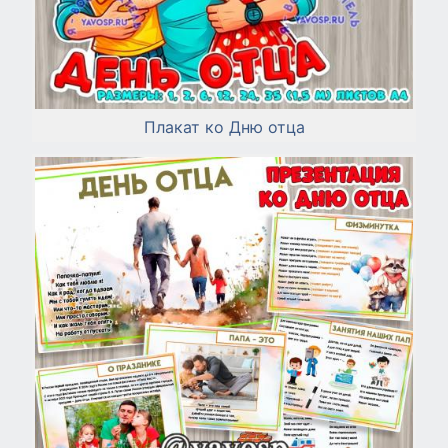
Плакат ко Дню отца