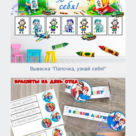
Вывеска "Папочка, узнай себя!"