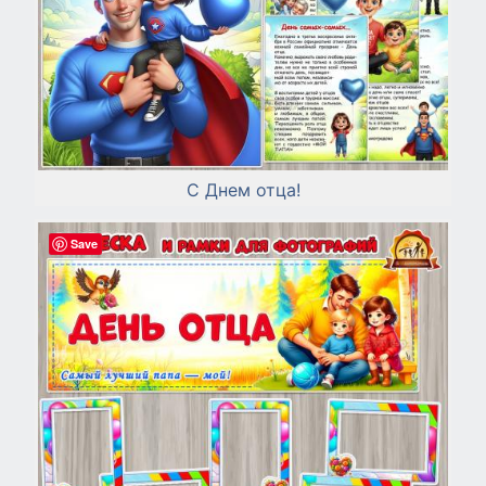
С Днем отца!
Save