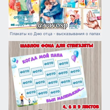
Плакаты ко Дню отца - высказывания о папах