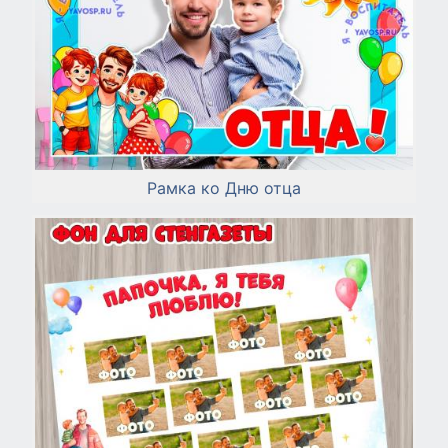
Рамка ко Дню отца