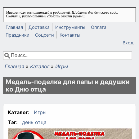
Перейти к основному содержанию
Магазин для воспитателей и родителей. Шаблоны для детского сада.
Скачать, распечатать и сделать своими руками.
Главная
Доставка
Инструменты
Оплата
Праздники
Соцсети
Контакты
Вход
Поиск
Форма поиска
Главная
»
Каталог
»
Игры
Вы здесь
Медаль-поделка для папы и дедушки
ко Дню отца
Каталог:
Игры
Тэг:
день отца