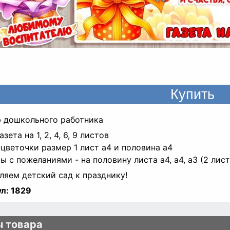
 дошкольного работника
азета на 1, 2, 4, 6, 9 листов
-цветочки размер 1 лист а4 и половина а4
ты с пожеланиями - на половину листа а4, а4, а3 (2 лист
яем детский сад к празднику!
л:
1829
 товара