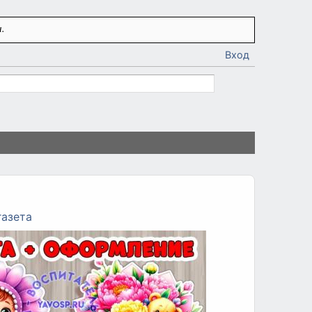
.
Вход
газета