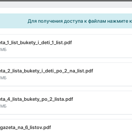
Для получения доступа к файлам нажмите 
ta_1_list_bukety_i_deti_1_list.pdf
 МБ
ta_2_lista_bukety_i_deti_po_2_na_list.pdf
 МБ
ta_4_lista_bukety_po_2_lista.pdf
 МБ
gazeta_na_6_listov.pdf