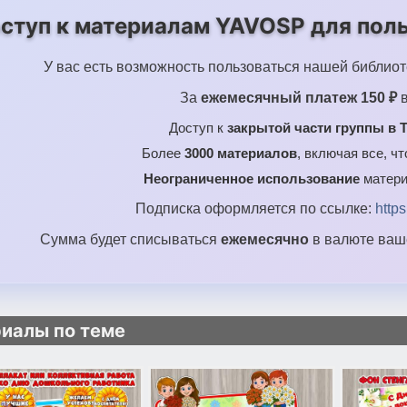
ступ к материалам YAVOSP для поль
У вас есть возможность пользоваться нашей библиот
За
ежемесячный платеж 150 ₽
в
Доступ к
закрытой части группы в T
Более
3000 материалов
, включая все, ч
Неограниченное использование
матери
Подписка оформляется по ссылке:
http
Сумма будет списываться
ежемесячно
в валюте ваше
иалы по теме