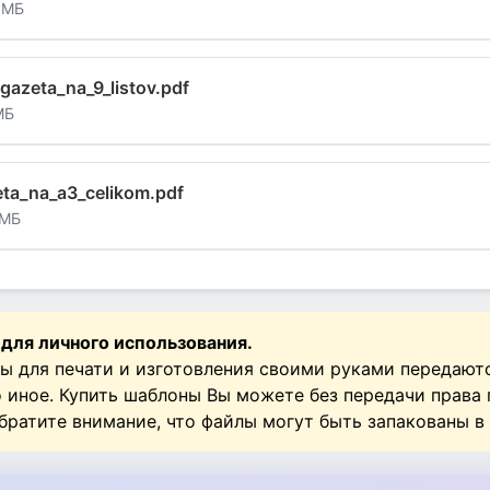
 МБ
gazeta_na_9_listov.pdf
МБ
ta_na_a3_celikom.pdf
 МБ
 для личного использования.
ы для печати и изготовления своими руками передают
о иное. Купить шаблоны Вы можете без передачи права
Обратите внимание, что файлы могут быть запакованы в