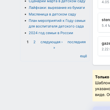
Сценарии марта в детском саду
4.05
Лайфхаки: вырезание из бумаги
Масленица в детском саду
sten
План мероприятий к Году семьи
5.4 
для воспитателя детского сада
2024 год семьи в России
Страницы
1
2
следующая ›
последняя
gaze
»
2.22
ещё
Только
Шаблон
указан
виде. 