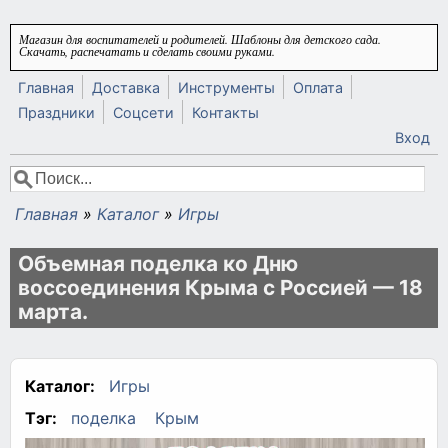
Перейти к основному содержанию
Магазин для воспитателей и родителей. Шаблоны для детского сада.
Скачать, распечатать и сделать своими руками.
Главная
Доставка
Инструменты
Оплата
Праздники
Соцсети
Контакты
Вход
Поиск
Форма поиска
Главная
»
Каталог
»
Игры
Вы здесь
Объемная поделка ко Дню
воссоединения Крыма с Россией — 18
марта.
Каталог:
Игры
Тэг:
поделка
Крым