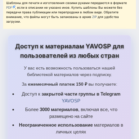
Шаблоны для печати и изготовления своими руками передаются в формате
PDF
, если в описании не указано иное. Купить шаблоны Вы можете без
передачи права публикации или перепродажи в любом виде. Обратите
внимание, что файлы могут быть запакованы в архив
ZIP
для удобства
загрузки.
Доступ к материалам YAVOSP для
пользователей из любых стран
У вас есть возможность пользоваться нашей
библиотекой материалов через подписку.
За
ежемесячный платеж 150 ₽
вы получаете:
Доступ к
закрытой части группы в Telegram
YAVOSP
Более
3000 материалов
, включая все, что
размещено на сайте
Неограниченное использование
материалов в
личных целях