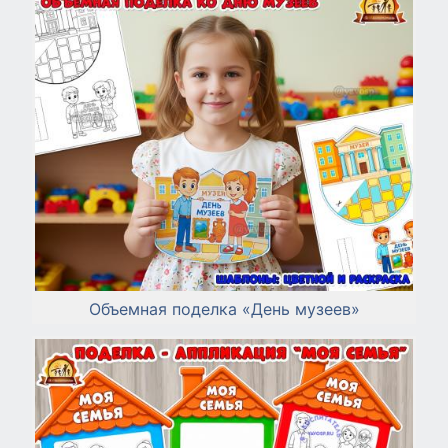
Объемная поделка «День музеев»