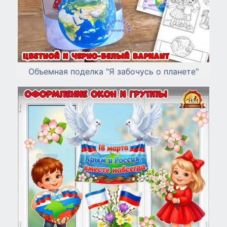
Объемная поделка "Я забочусь о планете"