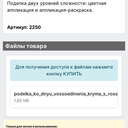
Поделка двух уровней сложности: цветная
аппликация и аппликация-раскраска.
Артикул:
2250
Файлы товара
Для получения доступа к файлам нажмите
кнопку КУПИТЬ
podelka_ko_dnyu_vossoedinenia_kryma_s_rossiey_t
1.85 МБ
Только для личного использования.