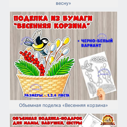
весну»
Объемная поделка «Весенняя корзина»