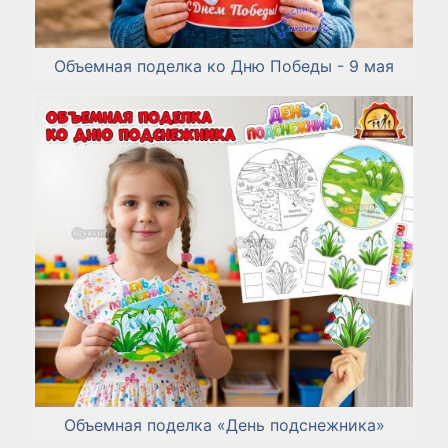
Объемная поделка ко Дню Победы - 9 мая
Объемная поделка «День подснежника»