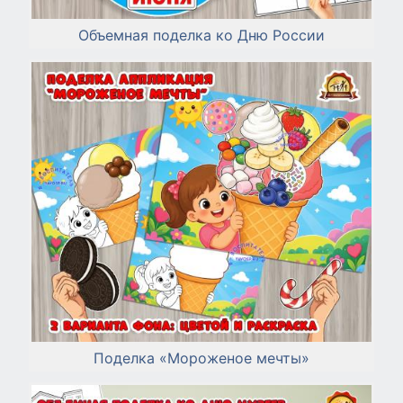
Объемная поделка ко Дню России
Поделка «Мороженое мечты»