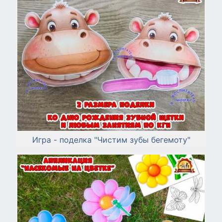
Игра - поделка "Чистим зубы бегемоту"